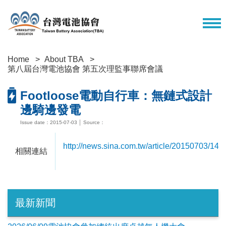
Home
About TBA
第八屆台灣電池協會 第五次理監事聯席會議
Footloose電動自行車：無鏈式設計
邊騎邊發電
Issue date：2015-07-03 │ Source：
http://news.sina.com.tw/article/20150703/14
相關連結
最新新聞