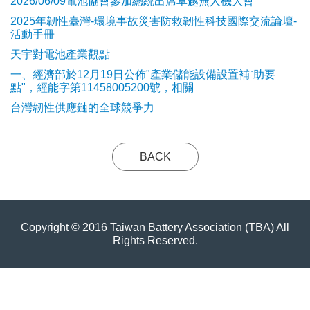
2026/06/09電池協會參加總統出席卓越無人機大會
2025年韌性臺灣-環境事故災害防救韌性科技國際交流論壇-
活動手冊
天宇對電池產業觀點
​一、經濟部於12月19日公佈"產業儲能設備設置補ˋ助要
點"，經能字第11458005200號，相關
台灣韌性供應鏈的全球競爭力
BACK
Copyright © 2016 Taiwan Battery Association (TBA) All
Rights Reserved.