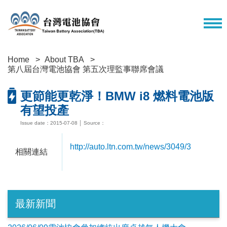
Home
About TBA
第八屆台灣電池協會 第五次理監事聯席會議
更節能更乾淨！BMW i8 燃料電池版
有望投產
Issue date：2015-07-08 │ Source：
http://auto.ltn.com.tw/news/3049/3
相關連結
最新新聞