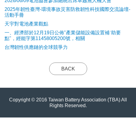
2026/06/09電池協會參加總統出席卓越無人機大會
2025年韌性臺灣-環境事故災害防救韌性科技國際交流論壇-
活動手冊
天宇對電池產業觀點
​一、經濟部於12月19日公佈"產業儲能設備設置補ˋ助要
點"，經能字第11458005200號，相關
台灣韌性供應鏈的全球競爭力
BACK
Copyright © 2016 Taiwan Battery Association (TBA) All
Rights Reserved.