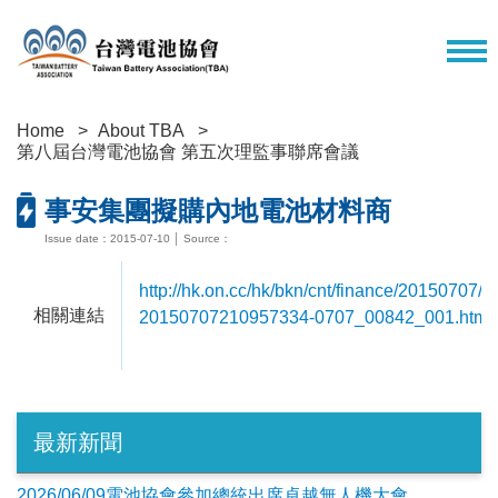
Home
About TBA
第八屆台灣電池協會 第五次理監事聯席會議
事安集團擬購內地電池材料商
Issue date：2015-07-10 │ Source：
http://hk.on.cc/hk/bkn/cnt/finance/20150707/b
相關連結
20150707210957334-0707_00842_001.html
最新新聞
2026/06/09電池協會參加總統出席卓越無人機大會