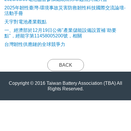
2025年韌性臺灣-環境事故災害防救韌性科技國際交流論壇-
活動手冊
天宇對電池產業觀點
​一、經濟部於12月19日公佈"產業儲能設備設置補ˋ助要
點"，經能字第11458005200號，相關
台灣韌性供應鏈的全球競爭力
BACK
Copyright © 2016 Taiwan Battery Association (TBA) All
Rights Reserved.