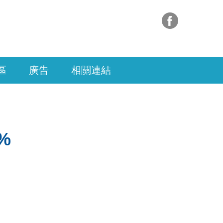
區
廣告
相關連結
%