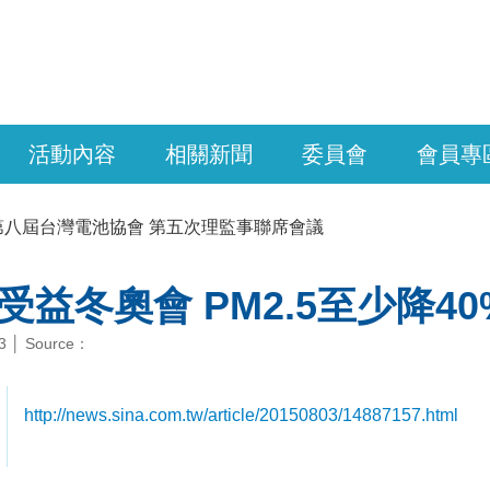
活動內容
相關新聞
委員會
會員專
第八屆台灣電池協會 第五次理監事聯席會議
益冬奧會 PM2.5至少降40
03 │ Source：
http://news.sina.com.tw/article/20150803/14887157.html