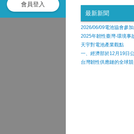
會員登入
最新新聞
2026/06/09電池協
2025年韌性臺灣-環境
天宇對電池產業觀點
​一、經濟部於12月19日
台灣韌性供應鏈的全球競