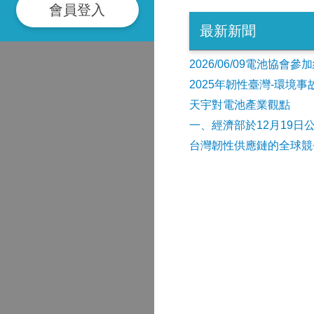
會員登入
最新新聞
2026/06/09電池協
2025年韌性臺灣-環境
天宇對電池產業觀點
​一、經濟部於12月19日
台灣韌性供應鏈的全球競