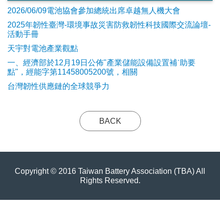
2026/06/09電池協會參加總統出席卓越無人機大會
2025年韌性臺灣-環境事故災害防救韌性科技國際交流論壇-
活動手冊
天宇對電池產業觀點
​一、經濟部於12月19日公佈"產業儲能設備設置補ˋ助要
點"，經能字第11458005200號，相關
台灣韌性供應鏈的全球競爭力
BACK
Copyright © 2016 Taiwan Battery Association (TBA) All
Rights Reserved.