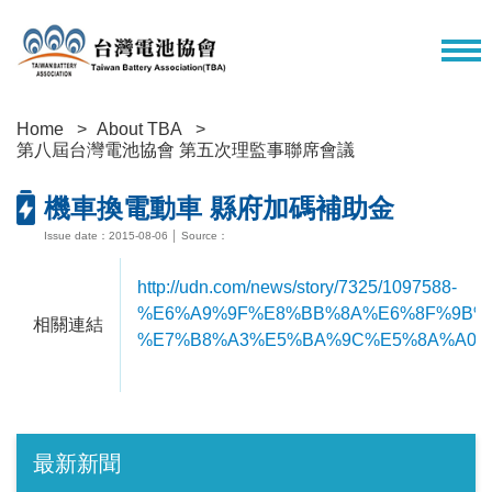
Home
About TBA
第八屆台灣電池協會 第五次理監事聯席會議
機車換電動車 縣府加碼補助金
Issue date：2015-08-06 │ Source：
http://udn.com/news/story/7325/1097588-
%E6%A9%9F%E8%BB%8A%E6%8F%9B%
相關連結
%E7%B8%A3%E5%BA%9C%E5%8A%A0%
最新新聞