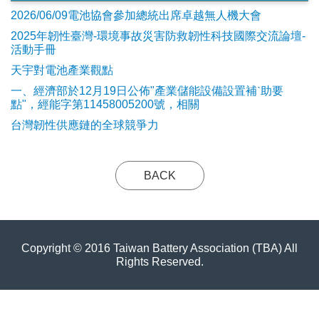
2026/06/09電池協會參加總統出席卓越無人機大會
2025年韌性臺灣-環境事故災害防救韌性科技國際交流論壇-
活動手冊
天宇對電池產業觀點
​一、經濟部於12月19日公佈"產業儲能設備設置補ˋ助要
點"，經能字第11458005200號，相關
台灣韌性供應鏈的全球競爭力
BACK
Copyright © 2016 Taiwan Battery Association (TBA) All
Rights Reserved.