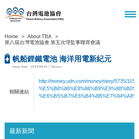
Home
About TBA
第八屆台灣電池協會 第五次理監事聯席會議
帆船鋰鐵電池 海洋用電新紀元
Issue date：2015-09-01 │ Source：
http://money.udn.com/money/story/5735/1157
%E5%B8%86%E8%88%B9%E9%8B%B0%
相關連結
%E6%B5%B7%E6%B4%8B%E7%94%A8%
最新新聞