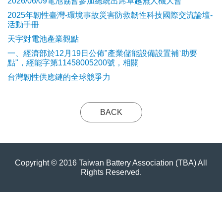
2026/06/09電池協會參加總統出席卓越無人機大會
2025年韌性臺灣-環境事故災害防救韌性科技國際交流論壇-
活動手冊
天宇對電池產業觀點
​一、經濟部於12月19日公佈"產業儲能設備設置補ˋ助要
點"，經能字第11458005200號，相關
台灣韌性供應鏈的全球競爭力
BACK
Copyright © 2016 Taiwan Battery Association (TBA) All
Rights Reserved.