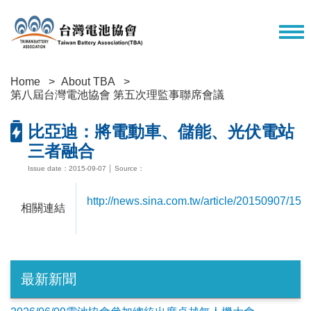
Home
About TBA
第八屆台灣電池協會 第五次理監事聯席會議
比亞迪：將電動車、儲能、光伏電站
三者融合
Issue date：2015-09-07 │ Source：
http://news.sina.com.tw/article/20150907/15
相關連結
最新新聞