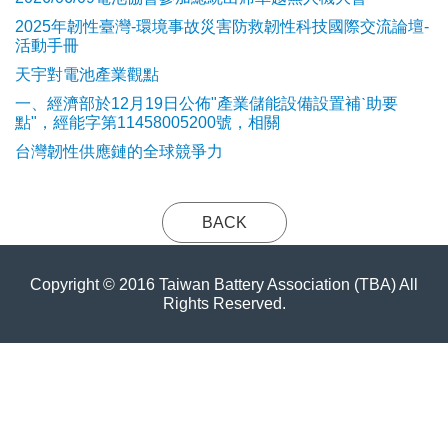
2025年韌性臺灣-環境事故災害防救韌性科技國際交流論壇-
活動手冊
天宇對電池產業觀點
​一、經濟部於12月19日公佈"產業儲能設備設置補ˋ助要
點"，經能字第11458005200號，相關
台灣韌性供應鏈的全球競爭力
BACK
Copyright © 2016 Taiwan Battery Association (TBA) All
Rights Reserved.