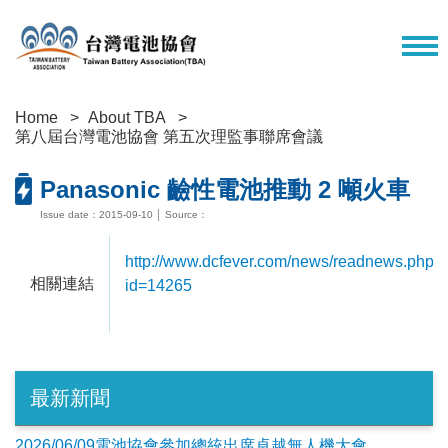
Home
About TBA
第八屆台灣電池協會 第五次理監事聯席會議
Panasonic 䶨性電池推動 2 噸火車
Issue date：2015-09-10 │ Source：
http://www.dcfever.com/news/readnews.php?
相關連結
id=14265
最新新聞
2026/06/09電池協會參加總統出席卓越無人機大會