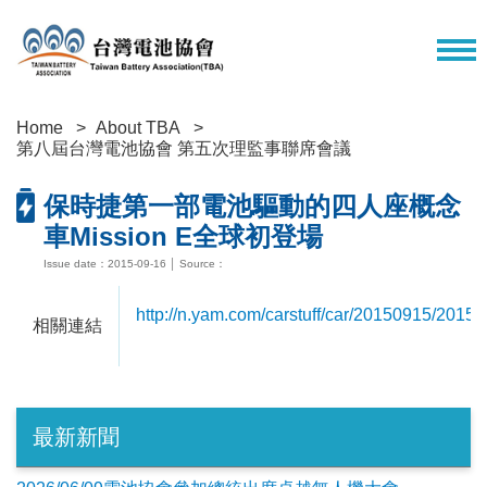
Home
About TBA
第八屆台灣電池協會 第五次理監事聯席會議
保時捷第一部電池驅動的四人座概念
車Mission E全球初登場
Issue date：2015-09-16 │ Source：
http://n.yam.com/carstuff/car/20150915/201
相關連結
最新新聞