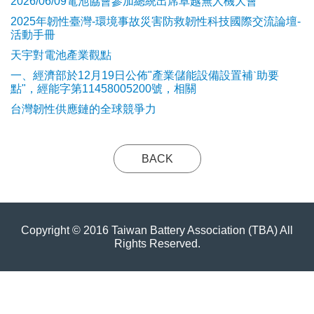
2026/06/09電池協會參加總統出席卓越無人機大會
2025年韌性臺灣-環境事故災害防救韌性科技國際交流論壇-
活動手冊
天宇對電池產業觀點
​一、經濟部於12月19日公佈"產業儲能設備設置補ˋ助要
點"，經能字第11458005200號，相關
台灣韌性供應鏈的全球競爭力
BACK
Copyright © 2016 Taiwan Battery Association (TBA) All
Rights Reserved.