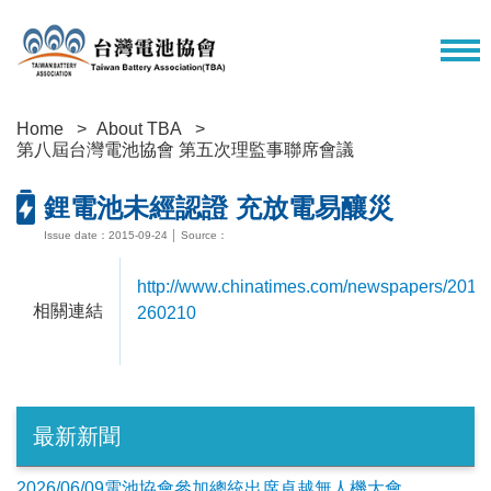
Home
About TBA
第八屆台灣電池協會 第五次理監事聯席會議
鋰電池未經認證 充放電易釀災
Issue date：2015-09-24 │ Source：
http://www.chinatimes.com/newspapers/201
相關連結
260210
最新新聞
2026/06/09電池協會參加總統出席卓越無人機大會