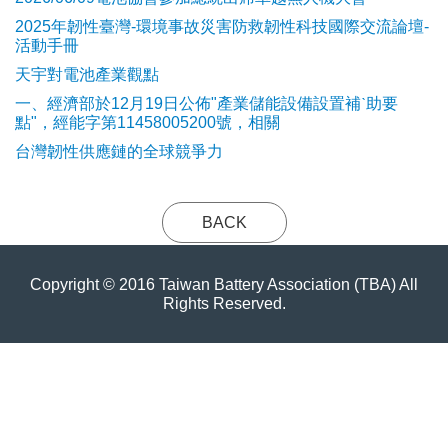
2025年韌性臺灣-環境事故災害防救韌性科技國際交流論壇-
活動手冊
天宇對電池產業觀點
​一、經濟部於12月19日公佈"產業儲能設備設置補ˋ助要
點"，經能字第11458005200號，相關
台灣韌性供應鏈的全球競爭力
BACK
Copyright © 2016 Taiwan Battery Association (TBA) All
Rights Reserved.