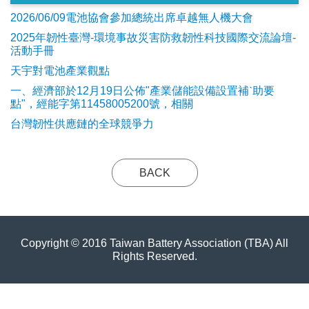
2026/06/09電池協會參加總統出席卓越無人機大會
2025年韌性臺灣-環境事故災害防救韌性科技國際交流論壇-
活動手冊
天宇對電池產業觀點
​一、經濟部於12月19日公佈"產業儲能設備設置補ˋ助要
點"，經能字第11458005200號，相關
台灣韌性供應鏈的全球競爭力
BACK
Copyright © 2016 Taiwan Battery Association (TBA) All
Rights Reserved.