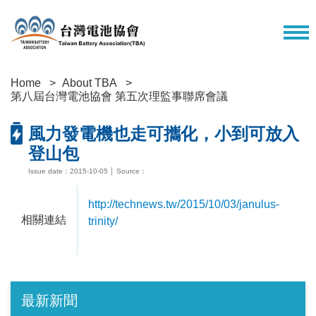
Home
About TBA
第八屆台灣電池協會 第五次理監事聯席會議
風力發電機也走可攜化，小到可放入
登山包
Issue date：2015-10-05 │ Source：
http://technews.tw/2015/10/03/janulus-
相關連結
trinity/
最新新聞