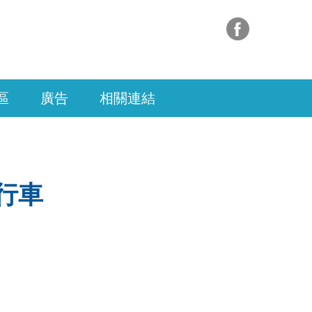
區
廣告
相關連結
行車