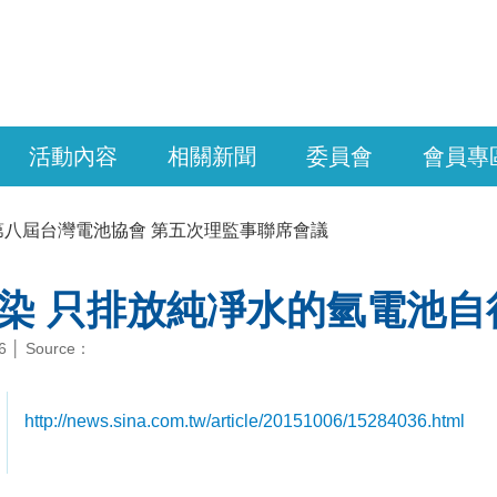
活動內容
相關新聞
委員會
會員專
第八屆台灣電池協會 第五次理監事聯席會議
染 只排放純凈水的氫電池自
06 │ Source：
http://news.sina.com.tw/article/20151006/15284036.html