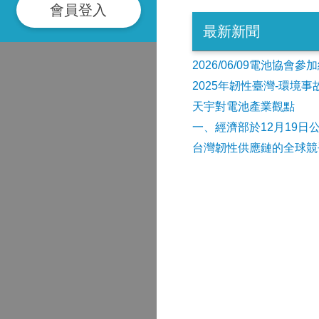
會員登入
最新新聞
2026/06/09電池協
2025年韌性臺灣-環境
天宇對電池產業觀點
​一、經濟部於12月19日
台灣韌性供應鏈的全球競