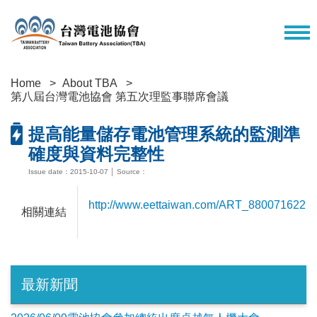
Home
About TBA
第八屆台灣電池協會 第五次理監事聯席會議
提高能量儲存電池管理系統的監測準
確度與資料完整性
Issue date：2015-10-07 │ Source：
http://www.eettaiwan.com/ART_880071622
相關連結
最新新聞