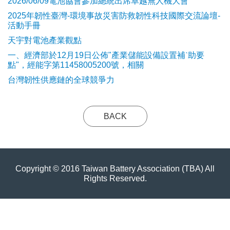
2026/06/09電池協會參加總統出席卓越無人機大會
2025年韌性臺灣-環境事故災害防救韌性科技國際交流論壇-
活動手冊
天宇對電池產業觀點
​一、經濟部於12月19日公佈"產業儲能設備設置補ˋ助要
點"，經能字第11458005200號，相關
台灣韌性供應鏈的全球競爭力
BACK
Copyright © 2016 Taiwan Battery Association (TBA) All
Rights Reserved.