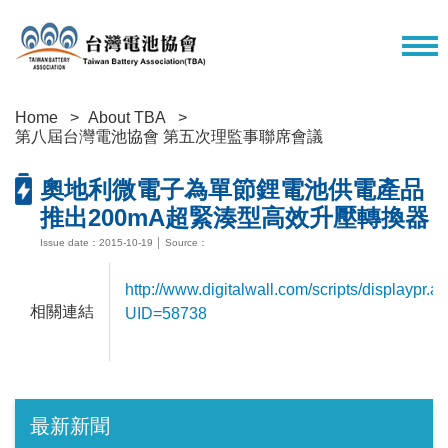
Home
About TBA
第八屆台灣電池協會 第五次理監事聯席會議
奧地利微電子為單節鋰電池供電產品
推出200mA超緊湊型高效升壓轉換器
Issue date：2015-10-19 │ Source：
http://www.digitalwall.com/scripts/displaypr.a
相關連結
UID=58738
最新新聞