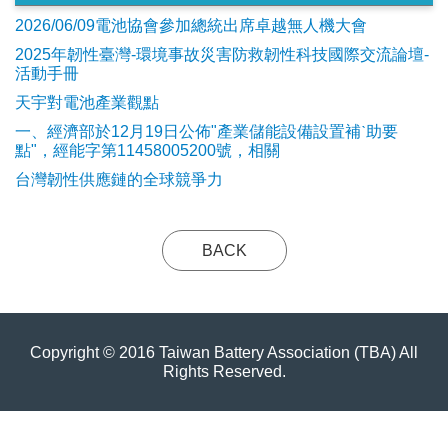
2026/06/09電池協會參加總統出席卓越無人機大會
2025年韌性臺灣-環境事故災害防救韌性科技國際交流論壇-
活動手冊
天宇對電池產業觀點
​一、經濟部於12月19日公佈"產業儲能設備設置補ˋ助要
點"，經能字第11458005200號，相關
台灣韌性供應鏈的全球競爭力
BACK
Copyright © 2016 Taiwan Battery Association (TBA) All
Rights Reserved.