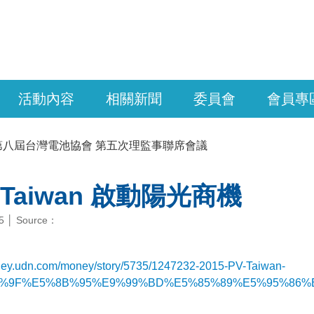
活動內容
相關新聞
委員會
會員專
第八屆台灣電池協會 第五次理監事聯席會議
V Taiwan 啟動陽光商機
15 │ Source：
oney.udn.com/money/story/5735/1247232-2015-PV-Taiwan-
%9F%E5%8B%95%E9%99%BD%E5%85%89%E5%95%86%