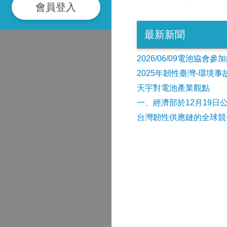
會員登入
最新新聞
2026/06/09電池協
2025年韌性臺灣-環境
天宇對電池產業觀點
​一、經濟部於12月19日
台灣韌性供應鏈的全球競