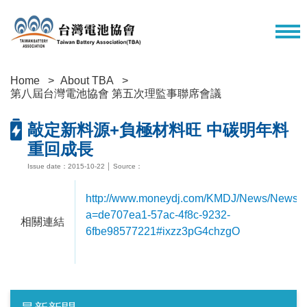
Home
About TBA
第八屆台灣電池協會 第五次理監事聯席會議
敲定新料源+負極材料旺 中碳明年料
重回成長
Issue date：2015-10-22 │ Source：
http://www.moneydj.com/KMDJ/News/NewsV
a=de707ea1-57ac-4f8c-9232-
相關連結
6fbe98577221#ixzz3pG4chzgO