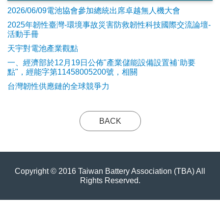
2026/06/09電池協會參加總統出席卓越無人機大會
2025年韌性臺灣-環境事故災害防救韌性科技國際交流論壇-
活動手冊
天宇對電池產業觀點
​一、經濟部於12月19日公佈"產業儲能設備設置補ˋ助要
點"，經能字第11458005200號，相關
台灣韌性供應鏈的全球競爭力
BACK
Copyright © 2016 Taiwan Battery Association (TBA) All
Rights Reserved.