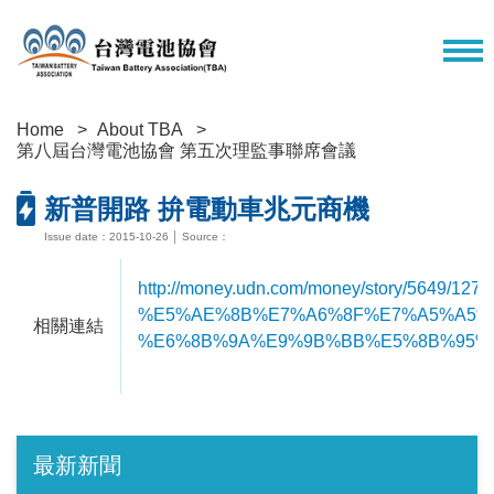
Home
About TBA
第八屆台灣電池協會 第五次理監事聯席會議
新普開路 拚電動車兆元商機
Issue date：2015-10-26 │ Source：
http://money.udn.com/money/story/5649/1272
%E5%AE%8B%E7%A6%8F%E7%A5%A5%
相關連結
%E6%8B%9A%E9%9B%BB%E5%8B%95%
最新新聞