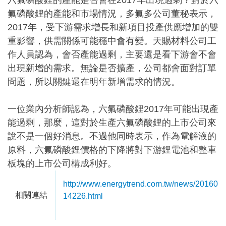
氟磷酸鋰的產能和市場情況，多氟多公司董秘表示，
2017年，受下游需求增長和新項目投產供應增加的雙
重影響，供需關係可能穩中會有變。天賜材料公司工
作人員認為，會否產能過剩，主要還是看下游會不會
出現新增的需求。無論是否擴產，公司都會面對訂單
問題，所以關鍵還在明年新增需求的情況。
一位業內分析師認為，六氟磷酸鋰2017年可能出現產
能過剩，那麼，這對於生產六氟磷酸鋰的上市公司來
說不是一個好消息。不過他同時表示，作為電解液的
原料，六氟磷酸鋰價格的下降將對下游鋰電池和整車
板塊的上市公司構成利好。
http://www.energytrend.com.tw/news/201607
相關連結
14226.html