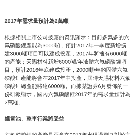
2017年需求量預計為2萬噸
根據相關上市公司披露的資訊顯示：目前多氟多的六
氟磷酸鋰產能為3000噸，預計2017年一季度新增擴
建3000噸項目可以建成投產，2017年將擁有6000噸
的產能；天賜材料新增6000噸/年液體六氟磷酸鋰項
目，預計2016年底建成投產，2000噸/年的固體六氟
磷酸鋰產能將會在2017年中投產，屆時天賜材料六氟
磷酸鋰總產能將達6000噸。而據某證券6月發佈的一
份研報顯示，國內六氟磷酸鋰2017年的需求量預計為
2萬噸。
鋰電池、整車行業將受益
六氟磷酸鋰的產能是否會在2017年出現過剩？對於六