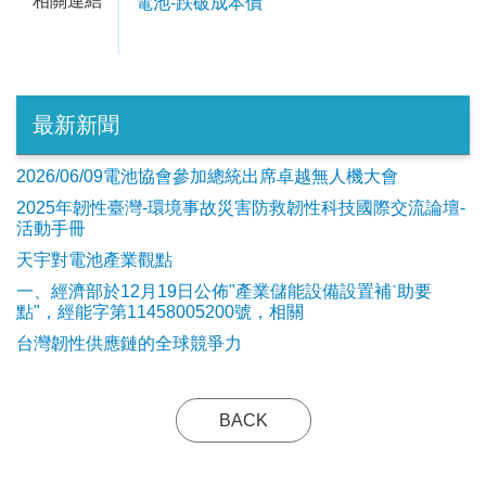
相關連結
電池-跌破成本價
最新新聞
2026/06/09電池協會參加總統出席卓越無人機大會
2025年韌性臺灣-環境事故災害防救韌性科技國際交流論壇-
活動手冊
天宇對電池產業觀點
​一、經濟部於12月19日公佈"產業儲能設備設置補ˋ助要
點"，經能字第11458005200號，相關
台灣韌性供應鏈的全球競爭力
BACK