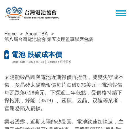
Home
About TBA
第八屆台灣電池協會 第五次理監事聯席會議
電池 跌破成本價
Issue date：2016-07-28 │ Source：經濟日報
太陽能矽晶圓與電池近期報價再挫低，雙雙失守成本
價，多晶矽太陽能報價每片跌破0.76美元；電池報價
每瓦跌落0.28美元、下探近二年低點，受價格持續下
探拖累，綠能（3519）、國碩、昱晶、茂迪等業者，
營運恐陷入虧損。
業者透露，近期太陽能矽晶圓、電池跌速加快速，主