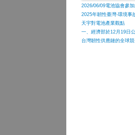
2026/06/09電池協
2025年韌性臺灣-環境
天宇對電池產業觀點
​一、經濟部於12月19日
台灣韌性供應鏈的全球競