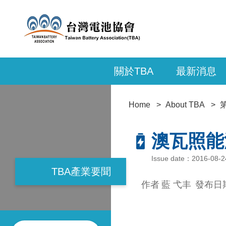
關於TBA
最新消息
Home
About TBA
澳瓦照能
Issue date：2016-08
TBA產業要聞
作者
藍 弋丰
發布日