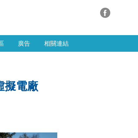
區
廣告
相關連結
虛擬電廠