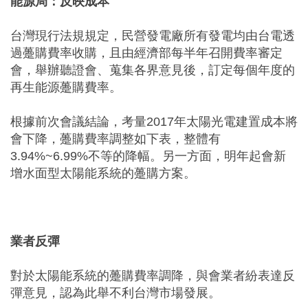
能源局：反映成本
台灣現行法規規定，民營發電廠所有發電均由台電透
過躉購費率收購，且由經濟部每半年召開費率審定
會，舉辦聽證會、蒐集各界意見後，訂定每個年度的
再生能源躉購費率。
根據前次會議結論，考量2017年太陽光電建置成本將
會下降，躉購費率調整如下表，整體有
3.94%~6.99%不等的降幅。另一方面，明年起會新
增水面型太陽能系統的躉購方案。
業者反彈
對於太陽能系統的躉購費率調降，與會業者紛表達反
彈意見，認為此舉不利台灣市場發展。