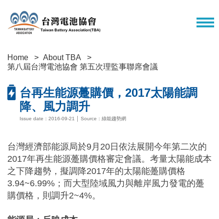
Home
About TBA
第八屆台灣電池協會 第五次理監事聯席會議
台再生能源躉購價，2017太陽能調
降、風力調升
Issue date：2016-09-21 │ Source：綠能趨勢網
台灣經濟部能源局於9月20日依法展開今年第二次的
2017年再生能源躉購價格審定會議。考量太陽能成本
之下降趨勢，擬調降2017年的太陽能躉購價格
3.94~6.99%；而大型陸域風力與離岸風力發電的躉
購價格，則調升2~4%。