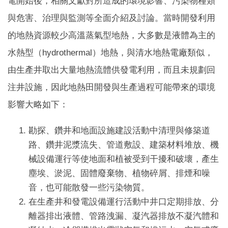
電開始後，相關文獻對所造成的環境影響、污染物種類
與危害、治理與監測等全面介紹及討論。當時開發利用
的地熱資源較少高溫蒸氣型地熱，大多數是液體為主的
水熱型（hydrothermal）地熱，與清水地熱電廠類似，
由生產井取出大量地熱流體供發電利用，而且未規劃回
注井設施，因此地熱田開發與生產過程可能帶來的環境
影響大略如下：
勘探、鑽井和地面設施建設活動中清理與修築道
路、鑽井泥漿流失、管道敷設、建築材料堆放、機
械設備運行等使地面和植被受到干擾和破壞，產生
塵埃、淤泥、固體廢棄物、植物碎屑、排煙和噪
音，也可能散發一些污染物質。
在生產井和發電設備運行活動中井口定期排放、分
離器排出液體、管路洩漏、凝汽器排放不凝汽體和