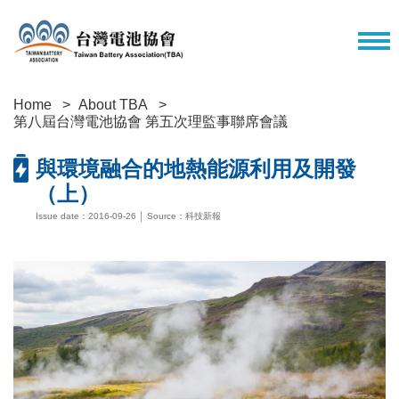
Home
About TBA
第八屆台灣電池協會 第五次理監事聯席會議
與環境融合的地熱能源利用及開發
（上）
Issue date：2016-09-26 │ Source：科技新報