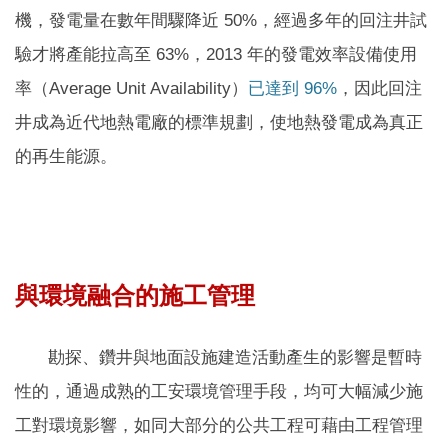
機，發電量在數年間驟降近 50%，經過多年的回注井試
驗才將產能拉高至 63%
，2013 年的發電效率設備使用
率（Average Unit Availability）
已達到 96%
，因此回注
井成為近代地熱電廠的標準規劃，使地熱發電成為真正
的再生能源。
與環境融合的施工管理
勘探、鑽井與地面設施建造活動產生的影響是暫時
性的，通過成熟的工安環境管理手段，均可大幅減少施
工對環境影響，如同大部分的公共工程可藉由工程管理