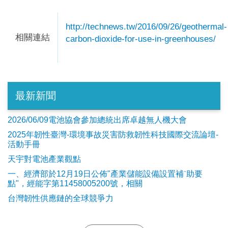
http://technews.tw/2016/09/26/geothermal-
相關連結
carbon-dioxide-for-use-in-greenhouses/
最新新聞
2026/06/09電池協會參加總統出席卓越無人機大會
2025年韌性臺灣-環境事故災害防救韌性科技國際交流論壇-
活動手冊
天宇對電池產業觀點
​一、經濟部於12月19日公佈"產業儲能設備設置補ˋ助要
點"，經能字第11458005200號，相關
台灣韌性供應鏈的全球競爭力