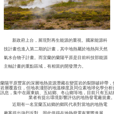
新政府上台，展現對再生能源的重視。國家能源科
技計畫也進入第二期的計畫，其中地熱屬於地熱與天然
氣水合物子計畫。而宜蘭的蘭陽平原是目前科技部能源
主軸計畫的重點區域，有相當的開發潛力。
蘭陽平原豐富的深層地熱資源潛藏在變質岩的裂隙破碎帶，
岩層覆蓋住，但地表淺部的地溫梯度及同位素地球化學分析
訊息，集中在羅東鎮、五結鄉、冬山鄉等地，目前只有五結
業者有提出環境影響評估的地熱發電廠規畫
近期有一名宜蘭五結鄉的鄉民代表對當地的地熱電
廠案提出強烈反對，因此值得在地熱發電有實際進展