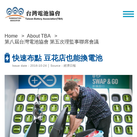
Home
About TBA
第八屆台灣電池協會 第五次理監事聯席會議
快速布點 豆花店也能換電池
Issue date：2016-10-24 │ Source：經濟日報