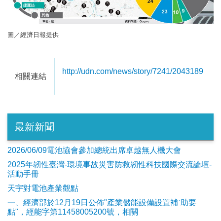
圖／經濟日報提供
http://udn.com/news/story/7241/2043189
相關連結
最新新聞
2026/06/09電池協會參加總統出席卓越無人機大會
2025年韌性臺灣-環境事故災害防救韌性科技國際交流論壇-
活動手冊
天宇對電池產業觀點
​一、經濟部於12月19日公佈"產業儲能設備設置補ˋ助要
點"，經能字第11458005200號，相關