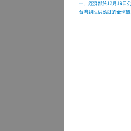
​一、經濟部於12月19日
台灣韌性供應鏈的全球競