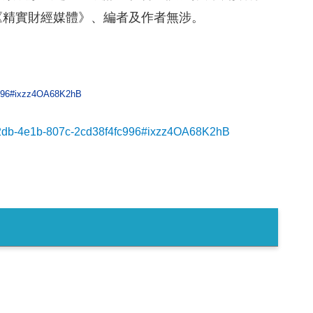
《精實財經媒體》、編者及作者無涉。
c996#ixzz4OA68K2hB
2db-4e1b-807c-2cd38f4fc996#ixzz4OA68K2hB