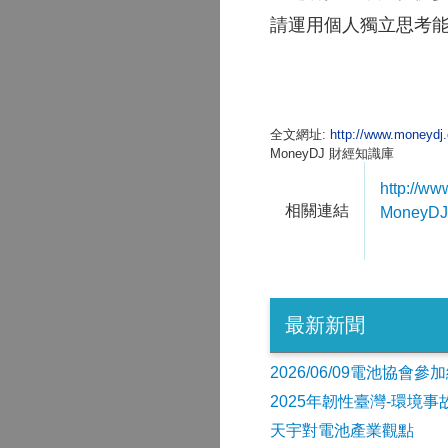
請運用個人獨立思考
全文網址:
http://www.moneyd
MoneyDJ 財經知識庫
http://w
相關連結
MoneyDJ
最新新聞
2026/06/09電池協
2025年韌性臺灣-環境
天宇對電池產業觀點