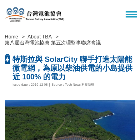
Home
About TBA
第八屆台灣電池協會 第五次理監事聯席會議
特斯拉與 SolarCity 聯手打造太陽能
微電網，為原以柴油供電的小島提供
近 100% 的電力
Issue date：2016-12-08 │ Source：Tech News 科技新報