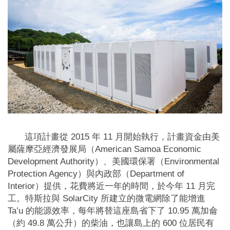
這項計畫從 2015 年 11 月開始執行，計畫資金由美
屬薩摩亞經濟發展局（American Samoa Economic
Development Authority）、美國環保署（Environmental
Protection Agency）與內政部（Department of
Interior）提供，花費將近一年的時間，於今年 11 月完
工。特斯拉與 SolarCity 所建立的微電網除了能增進
Ta’u 的能源效率，每年將替這座島省下了 10.95 萬加侖
（約 49.8 萬公升）的柴油，也讓島上的 600 位居民有