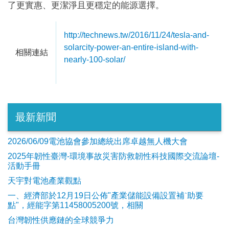
了更實惠、更潔淨且更穩定的能源選擇。
http://technews.tw/2016/11/24/tesla-and-
solarcity-power-an-entire-island-with-
相關連結
nearly-100-solar/
最新新聞
2026/06/09電池協會參加總統出席卓越無人機大會
2025年韌性臺灣-環境事故災害防救韌性科技國際交流論壇-
活動手冊
天宇對電池產業觀點
​一、經濟部於12月19日公佈"產業儲能設備設置補ˋ助要
點"，經能字第11458005200號，相關
台灣韌性供應鏈的全球競爭力