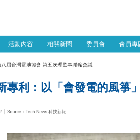
活動內容
相關新聞
委員會
會員專
第八屆台灣電池協會 第五次理監事聯席會議
le 新專利：以「會發電的風
-12 │ Source：Tech News 科技新報