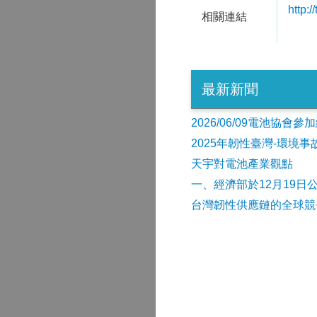
http:
相關連結
最新新聞
2026/06/09電池協
2025年韌性臺灣-環境
天宇對電池產業觀點
​一、經濟部於12月19日
台灣韌性供應鏈的全球競