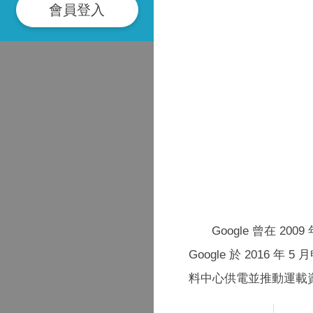
會員登入
Google 曾在
Google 於 201
料中心供電並推動運載