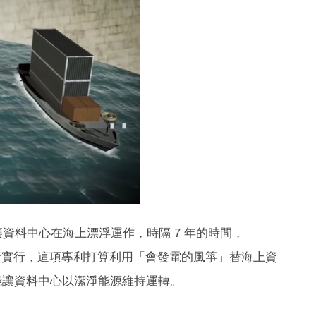
要讓資料中心在海上漂浮運作，時隔 7 年的時間，
中心想像付諸實行，這項專利打算利用「會發電的風箏」替海上資
能讓資料中心以潔淨能源維持運轉。