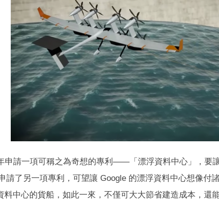
 2009 年申請一項可稱之為奇想的專利——「漂浮資料中心」，
6 年 5 月申請了另一項專利，可望讓 Google 的漂浮資料
資料中心的貨船，如此一來，不僅可大大節省建造成本，還