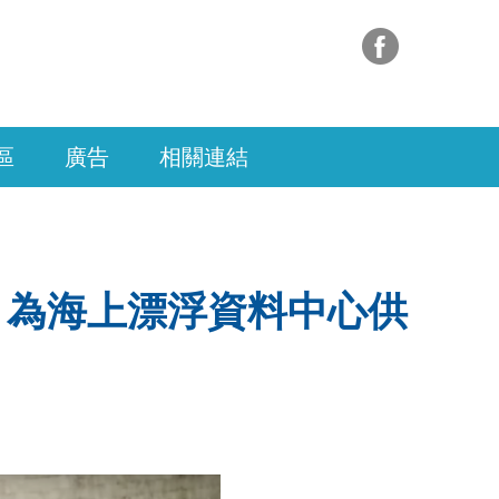
區
廣告
相關連結
箏」為海上漂浮資料中心供