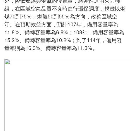
外，降低燃煤與燃氣的發電量，將彈性運用火力機
組，在區域空氣品質不良時進行環保調度，規畫以燃
煤70到75％、燃氣50到55％為方向，改善區域空
汙。在預期效益方面，預計107年，備用容量率為
11.8%、備轉容量率為6.8%；108年，備用容量率為
15.2%、備轉容量率為10.2%；到了114年，備用容
量率則為16.3%、備轉容量率為11.3%。