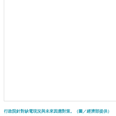
行政院針對缺電現況與未來因應對策。（圖／經濟部提供）