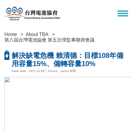
Home
About TBA
第八屆台灣電池協會 第五次理監事聯席會議
解決缺電危機 賴清德：目標108年備
用容量15%、備轉容量10%
Issue date：2017-11-08 │ Source：yahoo 新聞