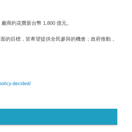
商約花費新台幣 1,800 億元。
方面的目標，皆希望提供全民參與的機會；政府推動，
policy-decided/