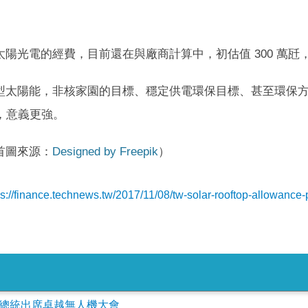
陽光電的經費，目前還在與廠商計算中，初估值 300 萬瓩，廠
型太陽能，非核家園的目標、穩定供電環保目標、甚至環保
，意義更強。
首圖來源：
Designed by Freepik
）
ps://finance.technews.tw/2017/11/08/tw-solar-rooftop-allowance-
會參加總統出席卓越無人機大會