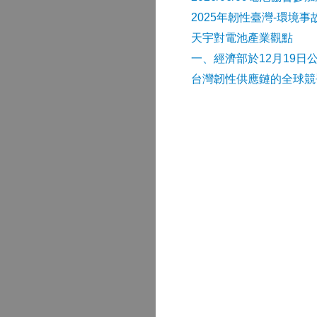
2025年韌性臺灣-環境
天宇對電池產業觀點
​一、經濟部於12月19日
台灣韌性供應鏈的全球競