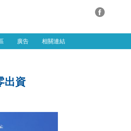
區
廣告
相關連結
零出資