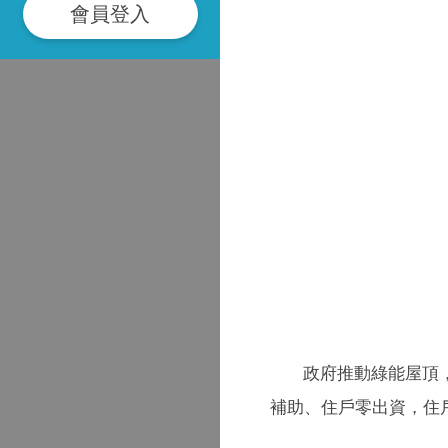
會員登入
政府推動綠能屋頂，
補助、住戶零出資，住