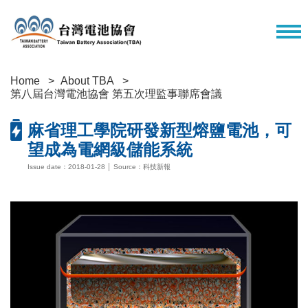
Home
About TBA
第八屆台灣電池協會 第五次理監事聯席會議
麻省理工學院研發新型熔鹽電池，可
望成為電網級儲能系統
Issue date：2018-01-28 │ Source：科技新報