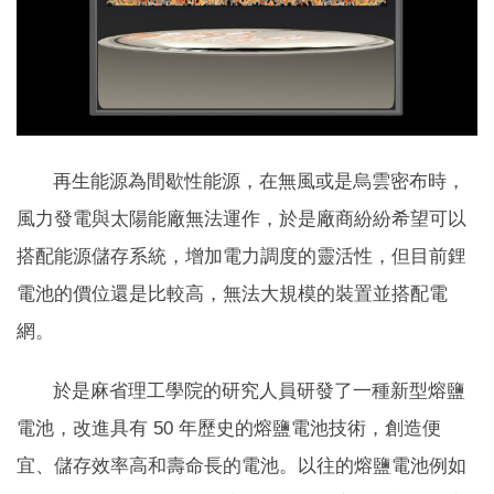
再生能源為間歇性能源，在無風或是烏雲密布時，
風力發電與太陽能廠無法運作，於是廠商紛紛希望可以
搭配能源儲存系統，增加電力調度的靈活性，但目前鋰
電池的價位還是比較高，無法大規模的裝置並搭配電
網。
於是麻省理工學院的研究人員研發了一種新型熔鹽
電池，改進具有 50 年歷史的熔鹽電池技術，創造便
宜、儲存效率高和壽命長的電池。以往的熔鹽電池例如