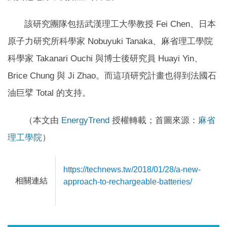
該研究團隊包括武漢理工大學教授 Fei Chen、日本
原子力研究所科學家 Nobuyuki Tanaka、麻省理工學院
科學家 Takanari Ouchi 與博士後研究員 Huayi Yin、
Brice Chung 與 Ji Zhao。而這項研究計畫也得到法國石
油巨擘 Total 的支持。
（本文由
EnergyTrend
授權轉載；首圖來源：
麻省
理工學院
）
https://technews.tw/2018/01/28/a-new-
相關連結
approach-to-rechargeable-batteries/