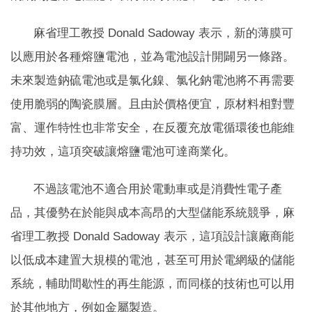
麻省理工教授 Donald Sadoway 表示，新的薄膜可
以應用於各種熔鹽電池，並為電池設計開闢另一條路。
未來製造鈉硫電池或是氯化鎳、氯化鈉電池將不再需要
使用脆弱的陶瓷膜層。且由於價格便宜，原材料相對豐
富、運作特性也非常安全，在反覆充放電循環後也能維
持功效，這項突破讓熔鹽電池可達商業化。
不過該電池不適合用於電動車或是消費性電子產
品，其優勢在於能與成本高昂的大型儲能系統競爭，麻
省理工教授 Donald Sadoway 表示，這項設計讓廠商能
以低成本建置大規模的電池，甚至可用於電網級的儲能
系統，輔助間歇性的再生能源，而同樣的技術也可以用
於其他地方，例如金屬製造。