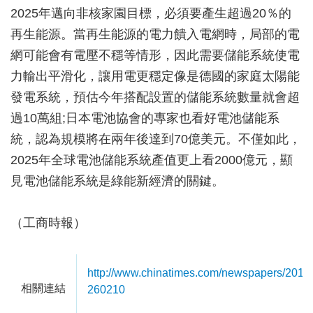
2025年邁向非核家園目標，必須要產生超過20％的
再生能源。當再生能源的電力饋入電網時，局部的電
網可能會有電壓不穩等情形，因此需要儲能系統使電
力輸出平滑化，讓用電更穩定像是德國的家庭太陽能
發電系統，預估今年搭配設置的儲能系統數量就會超
過10萬組;日本電池協會的專家也看好電池儲能系
統，認為規模將在兩年後達到70億美元。不僅如此，
2025年全球電池儲能系統產值更上看2000億元，顯
見電池儲能系統是綠能新經濟的關鍵。
（工商時報）
http://www.chinatimes.com/newspapers/201
相關連結
260210