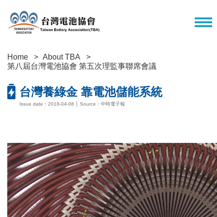
Home
About TBA
第八屆台灣電池協會 第五次理監事聯席會議
台灣養綠金 靠電池儲能系統
Issue date：2018-04-08 │ Source：中時電子報