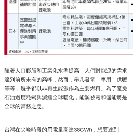
隨著人口膨脹和工業化水準提高，人們對能源的需求
達到前所未有的高峰，然而，舉凡發電，車用，供暖
等等，幾乎都以非再生能源作為主要燃料。為了避免
石油過度耗竭與減緩全球暖化，能源發電和儲能將是
全球的當務之急。
台灣在尖峰時段的用電量高達38GWh，想要達到