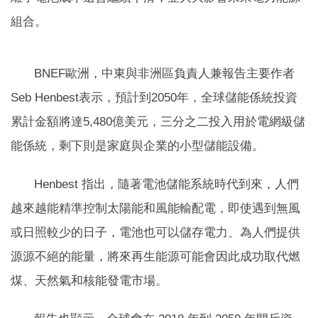
組合。
BNEF歐洲，中東與非洲區負責人兼報告主要作者
Seb Henbest表示，預計到2050年，全球儲能係統投資
累計金額將達5,480億美元，三分之二投入用於電網級儲
能係統，剩下則是家庭與企業的小型儲能設備。
Henbest 指出，隨著電池儲能系統時代到來，人們
越來越能精準控制太陽能和風能輸配電，即使遇到無風
或日照較少的日子，電池也可以儲存電力、為人們提供
源源不絕的能量，將來再生能源可能會因此成功取代燃
煤、天然氣和核能發電市場。