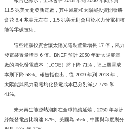
報告也顯示，全球會在 2018 年到 2050 年間斥資
11.5 兆美元開發新電廠，其中風能和太陽能投資開發將
會花 8.4 兆美元左右，1.5 兆美元則會用於水力發電和核
能等零碳技術。
這些鉅額投資會讓太陽光電裝置量增長 17 倍，風力
發電裝置量增長 6 倍。BNEF 預計 2050 年新太陽能電
廠的均化發電成本（LCOE）將下降 71%，陸上風電成
本則下降 58%。報告指也出，從 2009 年到 2018 年，
太陽能與風力發電均化發電成本已分別減少 77% 和
41%。
未來再生能源熱潮將在全球持續延燒，2050 年歐洲
綠能發電占比將達 87%、美國為 55%，中國與印度則分