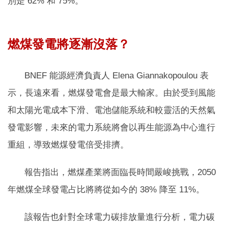
別是 62% 和 75%。
燃煤發電將逐漸沒落？
BNEF 能源經濟負責人 Elena Giannakopoulou 表
示，長遠來看，燃煤發電會是最大輸家。由於受到風能
和太陽光電成本下滑、電池儲能系統和較靈活的天然氣
發電影響，未來的電力系統將會以再生能源為中心進行
重組，導致燃煤發電倍受排擠。
報告指出，燃煤產業將面臨長時間嚴峻挑戰，2050
年燃煤全球發電占比將將從如今的 38% 降至 11%。
該報告也針對全球電力碳排放量進行分析，電力碳