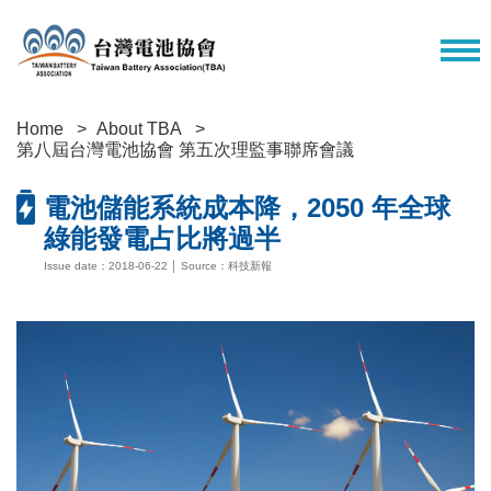
Home
About TBA
第八屆台灣電池協會 第五次理監事聯席會議
電池儲能系統成本降，2050 年全球
綠能發電占比將過半
Issue date：2018-06-22 │ Source：科技新報