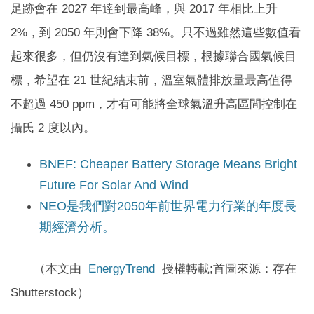
足跡會在 2027 年達到最高峰，與 2017 年相比上升
2%，到 2050 年則會下降 38%。只不過雖然這些數值看
起來很多，但仍沒有達到氣候目標，根據聯合國氣候目
標，希望在 21 世紀結束前，溫室氣體排放量最高值得
不超過 450 ppm，才有可能將全球氣溫升高區間控制在
攝氏 2 度以內。
BNEF: Cheaper Battery Storage Means Bright
Future For Solar And Wind
NEO是我們對2050年前世界電力行業的年度長
期經濟分析。
（本文由
EnergyTrend
授權轉載;首圖來源：存在
Shutterstock）