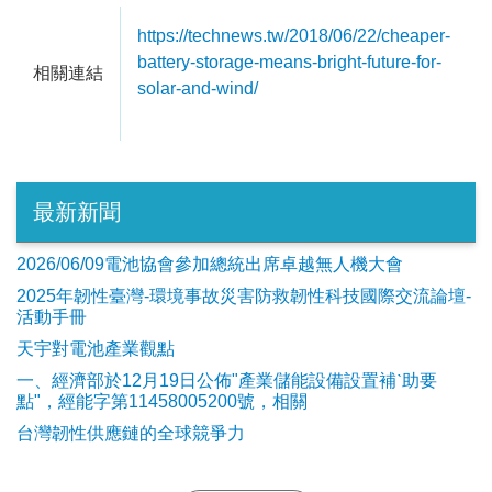
https://technews.tw/2018/06/22/cheaper-
battery-storage-means-bright-future-for-
相關連結
solar-and-wind/
最新新聞
2026/06/09電池協會參加總統出席卓越無人機大會
2025年韌性臺灣-環境事故災害防救韌性科技國際交流論壇-
活動手冊
天宇對電池產業觀點
​一、經濟部於12月19日公佈"產業儲能設備設置補ˋ助要
點"，經能字第11458005200號，相關
台灣韌性供應鏈的全球競爭力