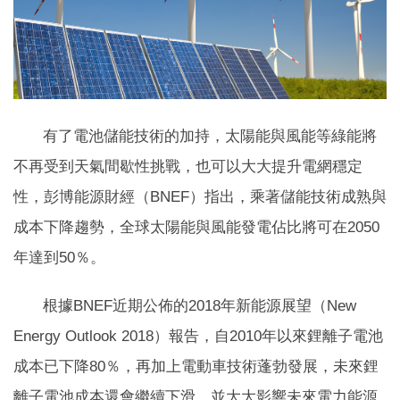
有了電池儲能技術的加持，太陽能與風能等綠能將
不再受到天氣間歇性挑戰，也可以大大提升電網穩定
性，彭博能源財經（BNEF）指出，乘著儲能技術成熟與
成本下降趨勢，全球太陽能與風能發電佔比將可在2050
年達到50％。
根據BNEF近期公佈的2018年新能源展望（New
Energy Outlook 2018）報告，自2010年以來鋰離子電池
成本已下降80％，再加上電動車技術蓬勃發展，未來鋰
離子電池成本還會繼續下滑，並大大影響未來電力能源