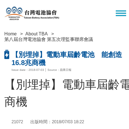
Home
About TBA
第八屆台灣電池協會 第五次理監事聯席會議
【別埋掉】電動車屆齡電池 能創造
16.8兆商機
Issue date：2018-07-03 │ Source：蘋果日報
【別埋掉】電動車屆齡電池
商機
21072
出版時間：2018/07/03 18:22