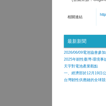
htt
相關連結
最新新聞
2026/06/09電池協
2025年韌性臺灣-環境
天宇對電池產業觀點
​一、經濟部於12月19日
台灣韌性供應鏈的全球競