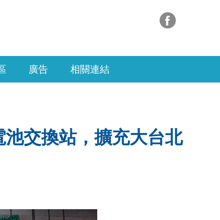
區
廣告
相關連結
充電池交換站，擴充大台北