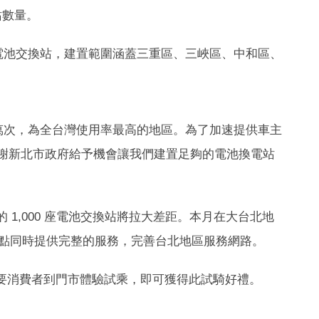
站數量。
陽能電池交換站，建置範圍涵蓋三重區、三峽區、中和區、
8 萬次，為全台灣使用率最高的地區。為了加速提供車主
常感謝新北市政府給予機會讓我們建置足夠的電池換電站
 1,000 座電池交換站將拉大差距。本月在大台北地
據點同時提供完整的服務，完善台北地區服務網路。
文具組」，只要消費者到門市體驗試乘，即可獲得此試騎好禮。