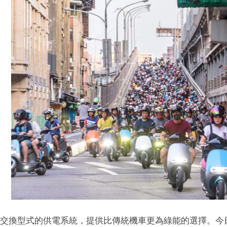
電池交換型式的供電系統，提供比傳統機車更為綠能的選擇。今日 (