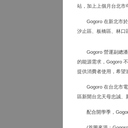
站，加上上個月台北市
Gogoro 在新
汐止區、板橋區、林口
Gogoro 營運
的能源需求，Gogor
提供消費者使用，希望
Gogoro 在台
區新開台北天母忠誠、
配合開學季，Gogor
(首圖來源：Gogoro