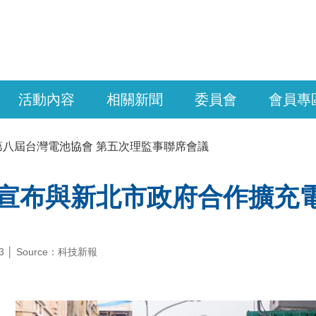
活動內容
相關新聞
委員會
會員專
第八屆台灣電池協會 第五次理監事聯席會議
ro 宣布與新北市政府合作擴
-13 │ Source：科技新報