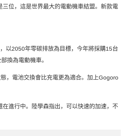
而是三位，這是世界最大的電動機車結盟。新款電
業，以2050年零碳排放為目標，今年將採購15台
年內全部換為電動機車。
，電池交換會比充電更為適合。加上Gogoro
序還在進行中。陸學森指出，可以快速的加速，不