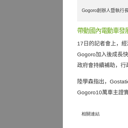
Gogoro創辦人暨執
帶動國內電動車發
17日的記者會上，
Gogoro加入後
政府會持續補助，行
陸學森指出，Gost
Gogoro10萬車
相關連結