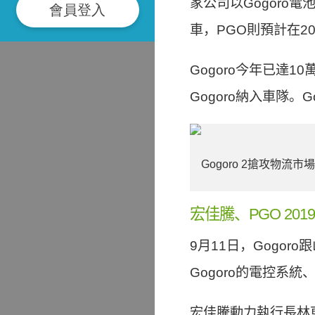
家公司以Gogoro
會員登入
車，PGO則預計在2
Gogoro今年已達10
Gogoro納入車隊
Gogoro 2搶攻物流
宏佳騰、PGO 2
9月11日，Gogo
Gogoro的電控
宏佳騰動力執行長林東