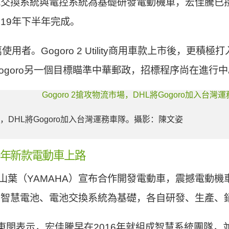
電池交換系統與電控系統為基礎研發電動機車，宏佳騰已
019年下半年完成。
萬使用者。Gogoro 2 Utility商用車款上市後，更積極
。Gogoro另一個目標瞄準中華郵政，招標程序尚在進行
市場，DHL將Gogoro加入台灣運務車隊。攝影：陳文姿
019年新款電動車上路
ro跟山葉（YAMAHA）宣布合作開發電動車，震撼電動
系統、智慧電池、電池交換系統為基礎，各自研發、生產、
閔表示，宏佳騰早在2016年就組成智慧系統團隊，並