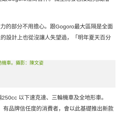
的部分不用擔心。跟Gogoro最大區隔是全面
型的設計上也從沒讓人失望過，「明年夏天百分
50cc 以下速克達、三輪機車及全地形車。
性、有品牌信任度的消費者，會以此基礎推出新款