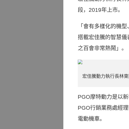
段，2019年上市。
「會有多樣化的機型
搭載宏佳騰的智慧儀
之百會非常熱鬧」。
宏佳騰動力執行長林東
PGO摩特動力是以新
PGO行銷業務處經
電動機車。