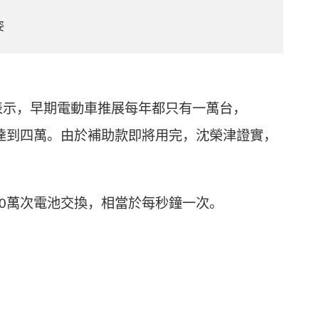
姿
表示，早期電動車推展每年都只有一萬台，
經達到四萬。由於補助款即將用完，沈榮津證實，
000萬次電池交換，相當於每秒鐘一次。