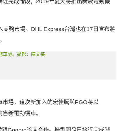
接近完成階段，2019年夏天將推出新款電動機
打入商務市場。DHL Express台灣也在17日宣布將
中。
機車市場。這次新加入的宏佳騰與PGO將以
銷售新電動機車。
跟Gogoro洽商合作。機型開發已接近完成階