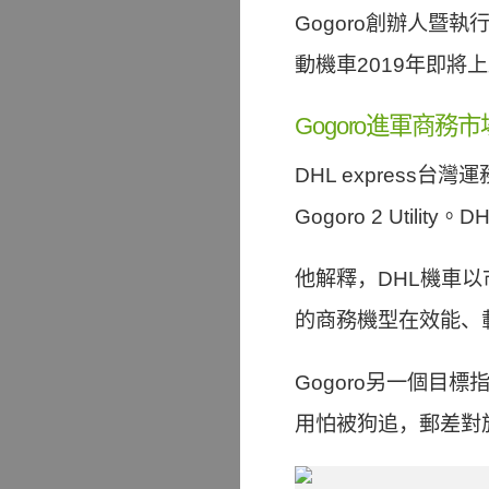
Gogoro創辦人
動機車2019年即
Gogoro進軍商務
DHL expres
Gogoro 2 Ut
他解釋，DHL機車
的商務機型在效能、
Gogoro另一個
用怕被狗追，郵差對於