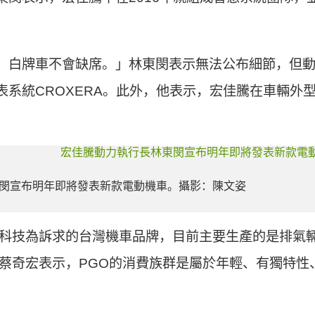
、白牌車不會缺席。」林東閔表示無法公布細節，但動力
表系統CROXERA。此外，他表示，宏佳騰在車輛外
閔宣布明年即將發表新款電動機車。攝影：陳文姿
科技為訴求的台灣機車品牌，目前主要生產的是排氣輛2
理蔡奇宏表示，PGO的消費族群是屬於年輕、有獨特