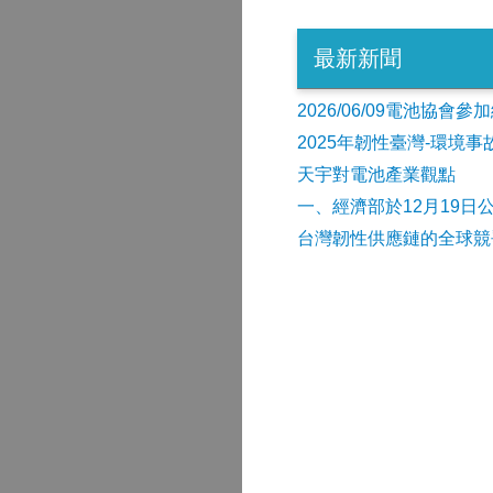
最新新聞
2026/06/09電池協
2025年韌性臺灣-環境
天宇對電池產業觀點
​一、經濟部於12月19日
台灣韌性供應鏈的全球競