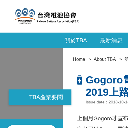
關於TBA
最新消息
Home
About TBA
Gogo
2019上
TBA產業要聞
Issue date：2018-1
上個月Gogoro才