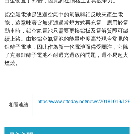
白金便宜了50倍，因此將在價格上更具競爭力。
鋁空氣電池是透過空氣中的氧氣與鋁反映來產生電
能，這意味著它無須通過常規方式再充電。應用於電
動車時，鋁空氣電池只需要更換鋁板及電解質即可繼
續上路。由於鋁空氣電池的能量密度高於現今常見的
鋰離子電池，因此作為新一代電池而備受關注，它除
了克服鋰離子電池不耐過充過放的問題，還不易起火
燃燒。
https://www.ettoday.net/news/20181019/128
相關連結