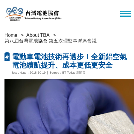
Home
About TBA
第八屆台灣電池協會 第五次理監事聯席會議
電動車電池技術再邁步！全新鋁空氣
電池續航提升、成本更低更安全
Issue date：2018-10-19 │ Source：ET Today 新聞雲