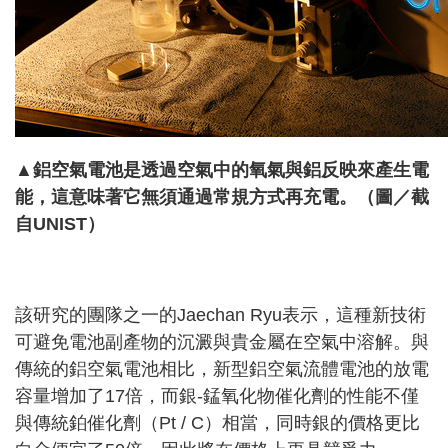
▲鋁空氣電池是透過空氣中的氧氣與鋁反映來產生電
能，這意味著它無須通過常規方式再充電。（圖／截
自
UNIST
）
該研究的團隊之一的Jaechan Ryu表示，這種新技術
可避免電池副產物的沉澱與貴金屬在空氣中溶解。與
傳統的鋁空氣電池相比，新型鋁空氣流體電池的放電
容量增加了17倍，而銀-錳氧化物催化劑的性能不僅
與傳統鉑催化劑（Pt / C）相當，同時銀的價格更比