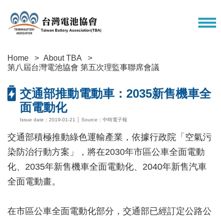
Home
About TBA
第八屆台灣電池協會 第五次理監事聯席會議
交通部推動電動車：2035新售機車全
面電動化
Issue date：2019-01-21 │ Source：中時電子報
交通部積極推動綠色運輸產業，依據行政院「空氣污
染防治行動方案」，將在2030年市區公車全面電動
化、2035年新售機車全面電動化、2040年新售汽車
全面電動畫。
在市區公車全面電動化部分，交通部已經訂定公路公