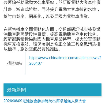
共運輸補助電動大公車要點，並研擬電動大客車推廣
計畫，漸進式堆動。同時提升電動大客車技術水準，
檢討自製率、國產化，以發展國內電動車產業。
在新售機車全面電動化方面，交通部研訂減少核發燃
油機車牌照階段性目標，提高電動機車停車位比例。
經濟部將積極協助國內機車產業轉型，擴大設置電動
機車充換電站。環保署則是修正交通工具空氣污染排
放標準，劃設空氣品質維護區。
https://www.chinatimes.com/realtimenews/2
相關連結
260407
最新新聞
2026/06/09電池協會參加總統出席卓越無人機大會