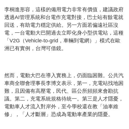
李桐進形容，這樣的備用電力非常有價值，建議政府
透過AI管理系統和台電作充電對接，巴士站有餘電就
回送，有助電力穩定供給。另一方面若偏遠社區沒
電，一台電動大巴開過去立即化身小型供電站，這種
「V2G（Vehicle-to-grid，車輛到電網）」模式在歐
洲已有實例，台灣可借鏡。
然而，電動大巴在導入實務上，仍面臨困難。公共汽
車商全聯會理事長李博文表示，第一，充電站找地困
難，且因備有高壓電，民代、區公所頻頻來會勘抗
議。第二，充電系統規格待統一。第三是人才隱憂，
電動車人才流入對岸外，至今學校還在教「油車維
修」，「人才斷層」恐成為電動車產業的隱憂。