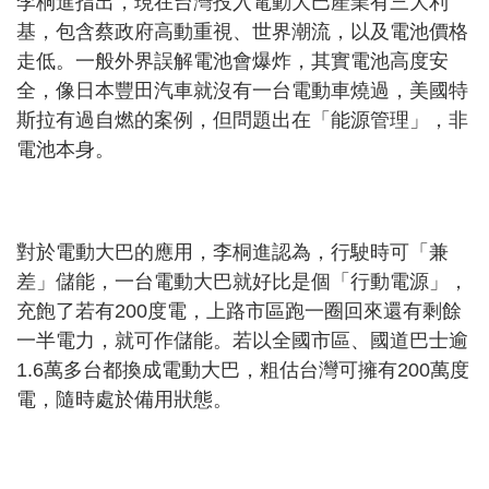
李桐進指出，現在台灣投入電動大巴產業有三大利
基，包含蔡政府高動重視、世界潮流，以及電池價格
走低。一般外界誤解電池會爆炸，其實電池高度安
全，像日本豐田汽車就沒有一台電動車燒過，美國特
斯拉有過自燃的案例，但問題出在「能源管理」，非
電池本身。
對於電動大巴的應用，李桐進認為，行駛時可「兼
差」儲能，一台電動大巴就好比是個「行動電源」，
充飽了若有200度電，上路市區跑一圈回來還有剩餘
一半電力，就可作儲能。若以全國市區、國道巴士逾
1.6萬多台都換成電動大巴，粗估台灣可擁有200萬度
電，隨時處於備用狀態。