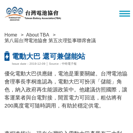
Home
About TBA
第八屆台灣電池協會 第五次理監事聯席會議
電動大巴 還可兼儲能站
Issue date：2019-12-09 │ Source：中時電子報
優化電動大巴供應鏈，電池是重要關鍵。台灣電池協
會理事長李桐進認為，電動大巴可扮演「儲能」角
色，納入政府再生能源政策中。他建議仿照國際，讓
客運業者與台電對接，閒置電力可回送，粗估將有
200萬度電可隨時調用，有助於穩定供電。