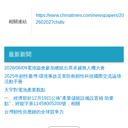
https://www.chinatimes.com/newspapers/20
相關連結
260202?chdtv
最新新聞
2026/06/09電池協會參加總統出席卓越無人機大會
2025年韌性臺灣-環境事故災害防救韌性科技國際交流論壇-
活動手冊
天宇對電池產業觀點
​一、經濟部於12月19日公佈"產業儲能設備設置補ˋ助要
點"，經能字第11458005200號，相關
台灣韌性供應鏈的全球競爭力