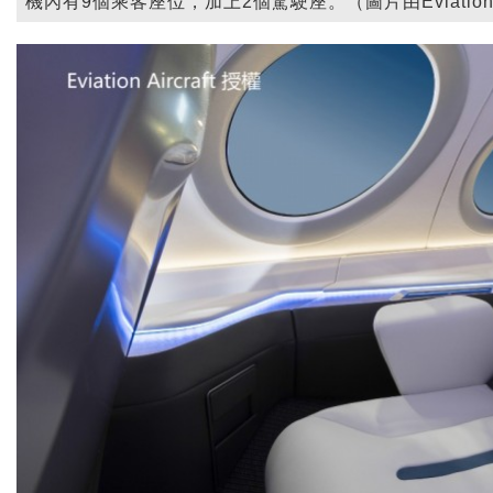
機內有9個乘客座位，加上2個駕駛座。（圖片由Eviation Ai