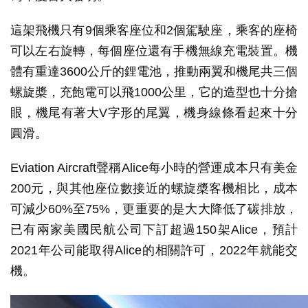
這架飛機只有9個乘客座位和2個駕駛座，乘客的座椅
可以左右旋轉，每個座位還有手機無線充電裝置。機
體有重達3600公斤的鋰電池，推動兩翼和機尾共三個
螺旋槳，充飽電可以飛1000公里，它的造型也十分搶
眼，機尾有著大V字形的尾翼，機身線條看起來十分
圓滑。
Eviation Aircraft聲稱Alice每小時的營運成本只有美金
200元，與其他座位數接近的螺旋槳客機相比，成本
可減少60%至75%，更重要的是大大降低了碳排放，
已有兩家美國民航公司下訂超過150架Alice，預計
2021年公司能取得Alice的相關許可，2022年就能交
機。