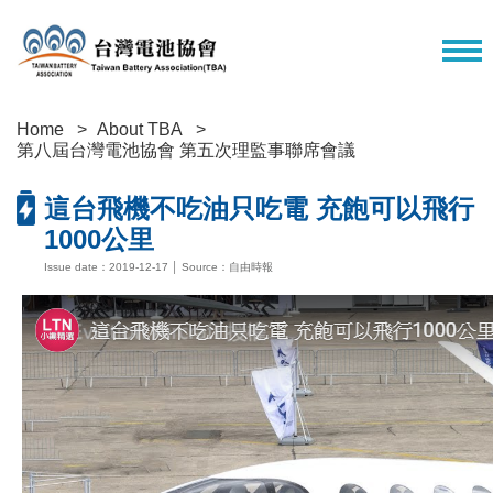
Home
About TBA
第八屆台灣電池協會 第五次理監事聯席會議
這台飛機不吃油只吃電 充飽可以飛行
1000公里
Issue date：2019-12-17 │ Source：自由時報