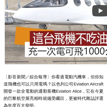
〔影音新聞／綜合報導〕你看過電動汽機車，但你知
道飛機也可以只用電嗎？以色列公司Eviation Aircraft
開發一款全電動的通勤客機Eviation Alice，它在今夏
的巴黎航空展亮相時就備受矚目，更被時代雜誌評選
為年度百大發明。