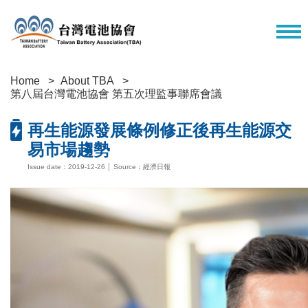
Home
About TBA
第八屆台灣電池協會 第五次理監事聯席會議
再生能源發展條例修正後再生能源交
易市場趨勢
Issue date：2019-12-26 │ Source：經濟日報