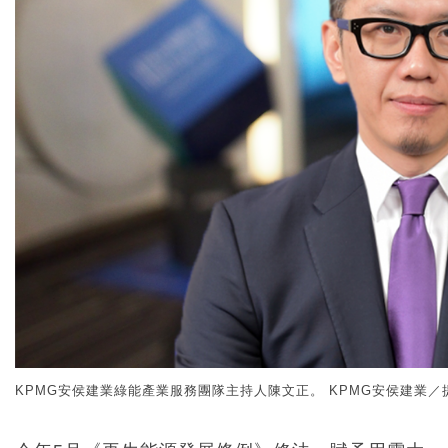
KPMG安侯建業綠能產業服務團隊主持人陳文正。 KPMG安侯建業／