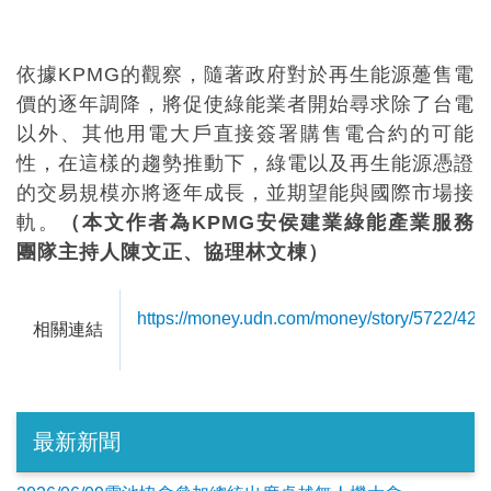
依據KPMG的觀察，隨著政府對於再生能源躉售電
價的逐年調降，將促使綠能業者開始尋求除了台電
以外、其他用電大戶直接簽署購售電合約的可能
性，在這樣的趨勢推動下，綠電以及再生能源憑證
的交易規模亦將逐年成長，並期望能與國際市場接
軌。
（本文作者為KPMG安侯建業綠能產業服務
團隊主持人陳文正、協理林文棟）
https://money.udn.com/money/story/5722/42
相關連結
最新新聞