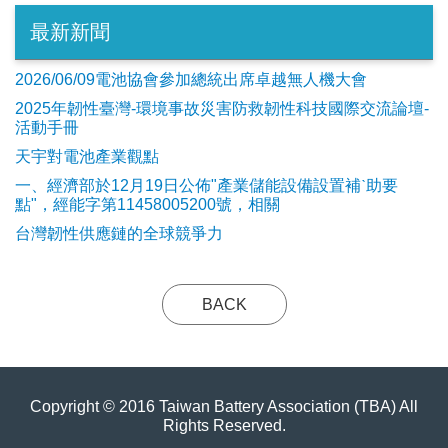
最新新聞
2026/06/09電池協會參加總統出席卓越無人機大會
2025年韌性臺灣-環境事故災害防救韌性科技國際交流論壇-
活動手冊
天宇對電池產業觀點
​一、經濟部於12月19日公佈"產業儲能設備設置補ˋ助要
點"，經能字第11458005200號，相關
台灣韌性供應鏈的全球競爭力
BACK
Copyright © 2016 Taiwan Battery Association (TBA) All
Rights Reserved.