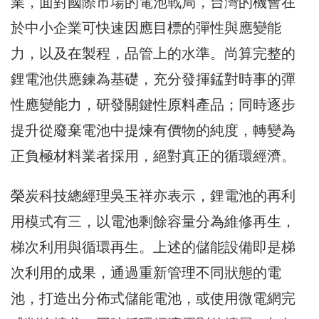
業，面對國際市場的電池戰局，台灣的機會在
於中小企業可快速因應目標的彈性與應變能
力，以及在製程，品管上的水準。尚算完整的
鋰電池供應鍊為基礎，充分發揮錳對時事的彈
性應變能力，研發關鍵性原料產品；同時逐步
提升從廢棄電池中提煉有價物的純度，轉變為
正負極材料業者採用，絕對真正的循環經濟。
榮炭科技總經理吳玉祥亦表示，鋰電池的再利
用模式有三，以電池剩餘容量分為維修再生，
梯次利用與循環再生。上述的儲能設備即是梯
次利用的成果，通過重新管理不同狀態的電
池，打造出分佈式儲能電池，或使用微電網完