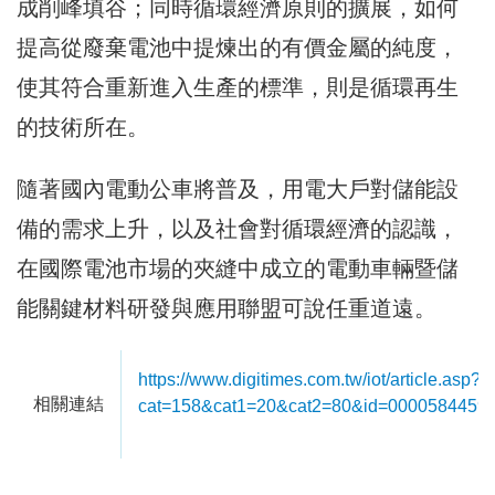
成削峰填谷；同時循環經濟原則的擴展，如何
提高從廢棄電池中提煉出的有價金屬的純度，
使其符合重新進入生產的標準，則是循環再生
的技術所在。
隨著國內電動公車將普及，用電大戶對儲能設
備的需求上升，以及社會對循環經濟的認識，
在國際電池市場的夾縫中成立的電動車輛暨儲
能關鍵材料研發與應用聯盟可說任重道遠。
https://www.digitimes.com.tw/iot/article.asp?
相關連結
cat=158&cat1=20&cat2=80&id=0000584459_b