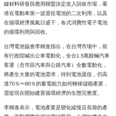
鍵材料研發與應用聯盟決定攻入回收市場，看
准在電動車第一波退役電池的二次利用，以及
在循環經濟風氣日盛下，各式消費性電子電池
的循環利用與回收。
台灣電池協會李桐進指出，在台灣市場中，前
有行政院喊出公車電動化，全台1.5萬餘輛汽車
客運（含市區汽車與公路汽車）全數電動化，
將產生大量的電池需求，待到電池退役，仍高
達70％〜80％的蓄電能力如何轉移儲能產業，
需從現在開始建置循環經濟的生態完整度。
李桐進表示，電池產業是變化緩慢且長壽的產