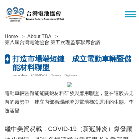
Home
About TBA
第八屆台灣電池協會 第五次理監事聯席會議
打造市場端短鏈 成立電動車輛暨儲
能材料聯盟
Issue date：2020-05-07 │ Source：Digitimes
電動車輛暨儲能能關鍵材料研發與應用聯盟，意在這股去走
向的趨勢中，建立內部循環經濟與電池梯次運用的生態。李
逸涵攝
繼中美貿易戰，COVID-19（新冠肺炎）爆發讓