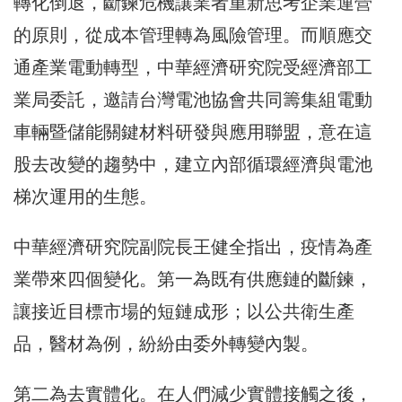
轉化倒退，斷鍊危機讓業者重新思考企業運營
的原則，從成本管理轉為風險管理。而順應交
通產業電動轉型，中華經濟研究院受經濟部工
業局委託，邀請台灣電池協會共同籌集組電動
車輛暨儲能關鍵材料研發與應用聯盟，意在這
股去改變的趨勢中，建立內部循環經濟與電池
梯次運用的生態。
中華經濟研究院副院長王健全指出，疫情為產
業帶來四個變化。第一為既有供應鏈的斷鍊，
讓接近目標市場的短鏈成形；以公共衛生產
品，醫材為例，紛紛由委外轉變內製。
第二為去實體化。在人們減少實體接觸之後，