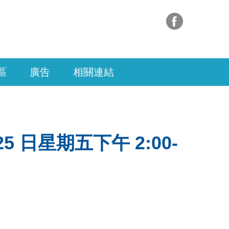
區
廣告
相關連結
 日星期五下午 2:00-