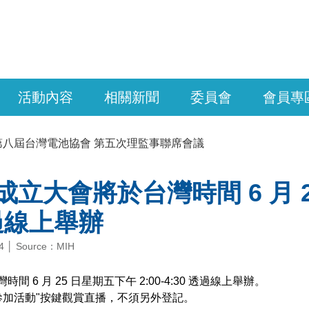
活動內容
相關新聞
委員會
會員專
第八屆台灣電池協會 第五次理監事聯席會議
成立大會將於台灣時間 6 月 25
透過線上舉辦
24 │ Source：MIH
間 6 月 25 日星期五下午 2:00-4:30 透過線上舉辦。
參加活動"按鍵觀賞直播，不須另外登記。