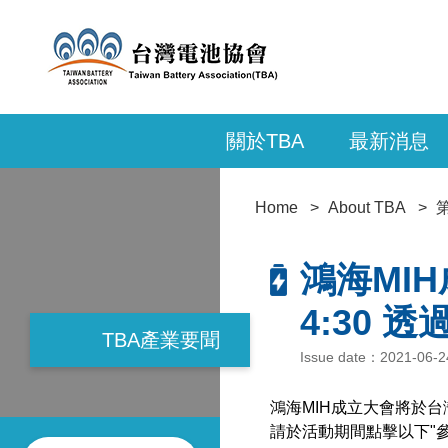
關於TBA
最新消息
Home
About TBA
鴻海MIH
4:30 
TBA產業要聞
Issue date：2021-06-
鴻海MIH成立大會將於台灣時
請於活動期間點擊以下"