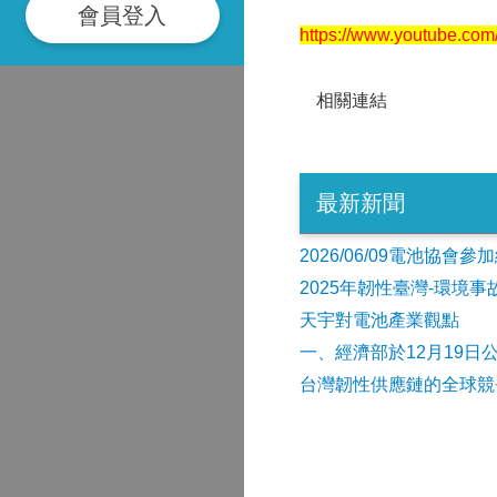
會員登入
https://www.youtube.c
相關連結
最新新聞
2026/06/09電池協
2025年韌性臺灣-環境
天宇對電池產業觀點
​一、經濟部於12月19日
台灣韌性供應鏈的全球競