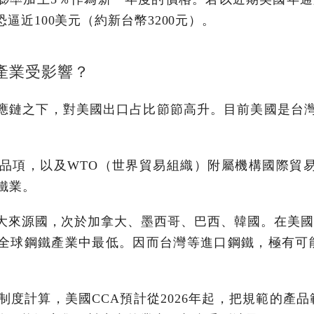
逼近100美元（約新台幣3200元）。
產業受影響？
應鏈之下，對美國出口占比節節高升。目前美國是台灣
蓋品項，以及WTO（世界貿易組織）附屬機構國際貿
鐵業。
大來源國，次於加拿大、墨西哥、巴西、韓國。在美國
全球鋼鐵產業中最低。因而台灣等進口鋼鐵，極有可
此制度計算，美國CCA預計從2026年起，把規範的