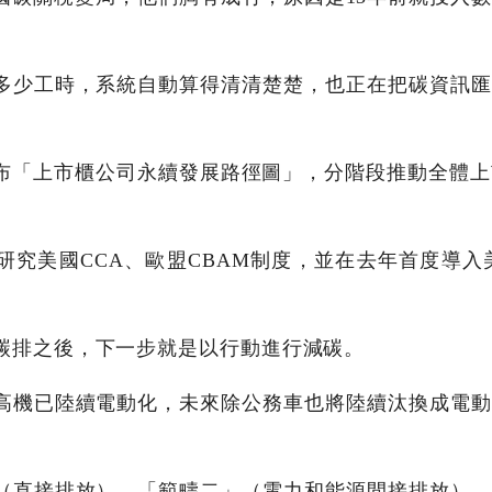
多少工時，系統自動算得清清楚楚，也正在把碳資訊匯
布「上市櫃公司永續發展路徑圖」，分階段推動全體上市
研究美國CCA、歐盟CBAM制度，並在去年首度導入
碳排之後，下一步就是以行動進行減碳。
高機已陸續電動化，未來除公務車也將陸續汰換成電動
（直接排放）、「範疇二」（電力和能源間接排放），