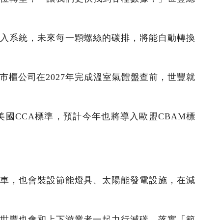
入系統，未來每一顆螺絲的碳排，將能自動轉換
櫃公司在2027年完成溫室氣體盤查前，世豐就
美國CCA標準，預計今年也將導入歐盟CBAM標
車，也會裝設節能燈具、太陽能發電設施，在減
世豐也會和上下游業者一起力行減碳，落實「範