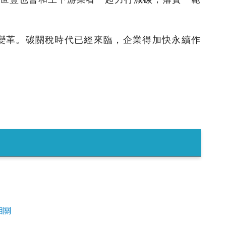
變革。碳關稅時代已經來臨，企業得加快永續作
相關