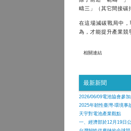
疇三」（其它間接碳
在這場減碳戰局中，
為，才能提升產業競
相關連結
最新新聞
2026/06/09電池協
2025年韌性臺灣-環境
天宇對電池產業觀點
​一、經濟部於12月19日
台灣韌性供應鏈的全球競