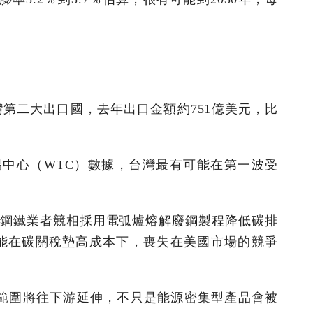
第二大出口國，去年出口金額約751億美元，比
易中心（WTC）數據，台灣最有可能在第一波受
鋼鐵業者競相採用電弧爐熔解廢鋼製程降低碳排
能在碳關稅墊高成本下，喪失在美國市場的競爭
產品範圍將往下游延伸，不只是能源密集型產品會被