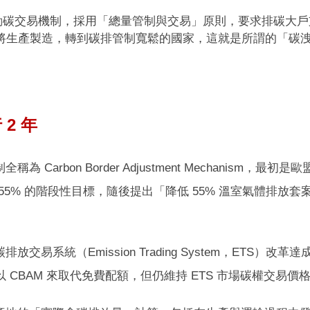
始啟動碳交易機制，採用「總量管制與交易」原則，要求排碳
將生產製造，轉到碳排管制寬鬆的國家，這就是所謂的「碳
 2 年
為 Carbon Border Adjustment Mechanism
% 的階段性目標，隨後提出「降低 55% 溫室氣體排放套案」（Fi
交易系統（Emission Trading System，ETS）改革
 CBAM 來取代免費配額，但仍維持 ETS 市場碳權交易價