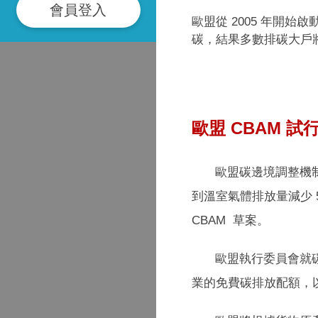
會員登入
歐盟從 2005 年開
碳，結果多數排碳大戶
歐盟 CBAM 試行
歐盟碳邊境調整機制全稱
到溫室氣體排放量減少 55
CBAM
草案。
歐盟執行委員會就碳排放
業的免費碳排放配額，以