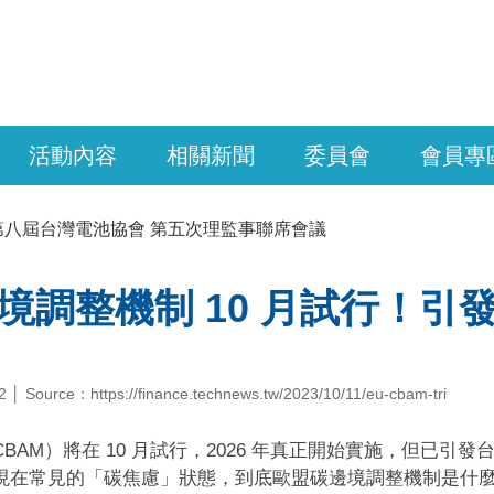
活動內容
相關新聞
委員會
會員專
第八屆台灣電池協會 第五次理監事聯席會議
境調整機制 10 月試行！引
 │ Source：https://finance.technews.tw/2023/10/11/eu-cbam-tri
BAM）將在 10 月試行，2026 年真正開始實施，但已
現在常見的「碳焦慮」狀態，到底歐盟碳邊境調整機制是什