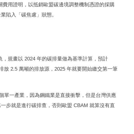
相關費用證明，以抵銷歐盟碳邊境調整機制憑證的採購
企業陷入「碳焦慮」狀態。
，規畫以 2024 年的碳排量做為基準計算，預計
放 2.5 萬噸的排放源，2025 年就要開始繳交第一筆
業這個單一產業，因為鋼鐵業是直接衝擊，但是台灣供應
步就是進行碳排查，否則歐盟 CBAM 就算沒有直