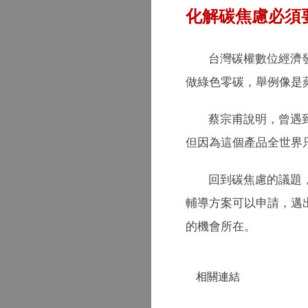
化解碳焦慮必須
台灣碳權數位經濟
做綠色零碳，舉例像是蘋
蔡宗甫說明，曾遇
但因為這個產品全世界
回到碳焦慮的議題
輔導方案可以申請，邁
的機會所在。
相關連結