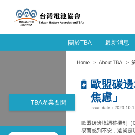
關於TBA
最新消息
Home
About TBA
歐盟碳邊
焦慮」
TBA產業要聞
Issue date：2023-10-12
歐盟碳邊境調整機制（C
易而感到不安，這就是