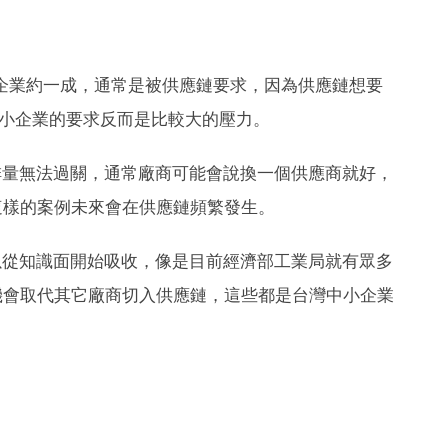
小企業約一成，通常是被供應鏈要求，因為供應鏈想要
中小企業的要求反而是比較大的壓力。
排量無法過關，通常廠商可能會說換一個供應商就好，
這樣的案例未來會在供應鏈頻繁發生。
以從知識面開始吸收，像是目前經濟部工業局就有眾多
機會取代其它廠商切入供應鏈，這些都是台灣中小企業