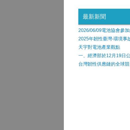
最新新聞
2026/06/09電池協
2025年韌性臺灣-環境
天宇對電池產業觀點
​一、經濟部於12月19日
台灣韌性供應鏈的全球競