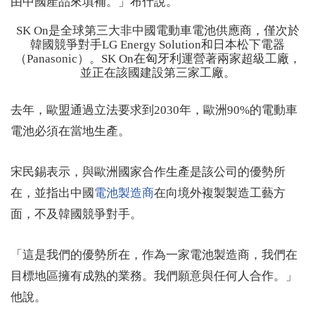
由中國產品來填補。」布什說。
SK On是全球第三大非中國電動車電池供應商，僅次於
韓國競爭對手LG Energy Solution和日本松下電器
（Panasonic）。SK On在匈牙利運營著兩家超級工廠，
並正在該國建設第三家工廠。
去年，歐盟通過立法要求到2030年，歐洲90%的電動車
電池必須在當地生產。
宋民錫表示，與歐洲國家合作生產是該公司的優勢所
在，並指出中國
電池製造商
在向境外複製製造工藝方
面，不及韓國競爭對手。
「這是我們的優勢所在，作為一家電池製造商，我們在
目標地區擁有成熟的業務。我們願意與任何人合作。」
他說。