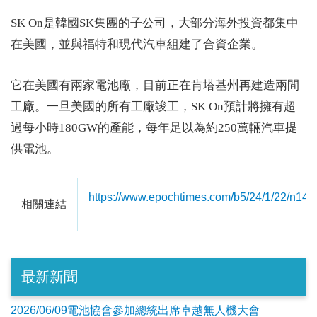
SK On是韓國SK集團的子公司，大部分海外投資都集中
在美國，並與福特和現代汽車組建了合資企業。
它在美國有兩家電池廠，目前正在肯塔基州再建造兩間
工廠。一旦美國的所有工廠竣工，SK On預計將擁有超
過每小時180GW的產能，每年足以為約250萬輛汽車提
供電池。
https://www.epochtimes.com/b5/24/1/22/n14
相關連結
最新新聞
2026/06/09電池協會參加總統出席卓越無人機大會