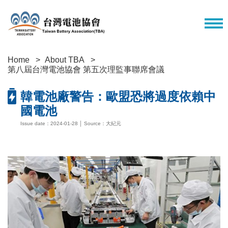
Home
About TBA
第八屆台灣電池協會 第五次理監事聯席會議
韓電池廠警告：歐盟恐將過度依賴中
國電池
Issue date：2024-01-28 │ Source：大紀元