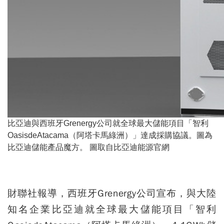
比亞迪與西班牙Grenergy公司就全球最大儲能項目「智利
OasisdeAtacama（阿塔卡馬綠洲）」達成採購協議。圖為
比亞迪儲能產品魔方。 圖取自比亞迪能源官網
財聯社報導，西班牙Grenergy公司宣布，與大陸
知名企業比亞迪就全球最大儲能項目「智利