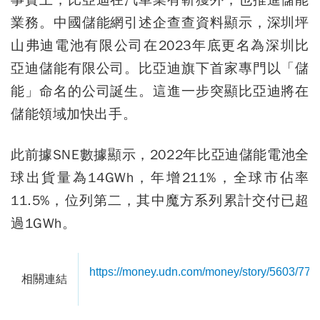
業務。中國儲能網引述企查查資料顯示，深圳坪
山弗迪電池有限公司在2023年底更名為深圳比
亞迪儲能有限公司。比亞迪旗下首家專門以「儲
能」命名的公司誕生。這進一步突顯比亞迪將在
儲能領域加快出手。
此前據SNE數據顯示，2022年比亞迪儲能電池全
球出貨量為14GWh，年增211%，全球市佔率
11.5%，位列第二，其中魔方系列累計交付已超
過1GWh。
https://money.udn.com/money/story/5603/77
相關連結