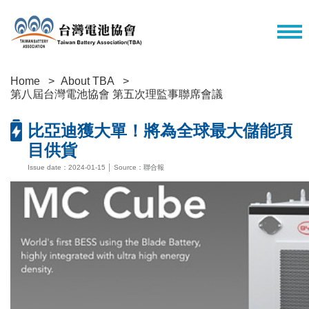
Home
About TBA
第八屆台灣電池協會 第五次理監事聯席會議
比亞迪獲大單！將為全球最大儲能項
目供貨
Issue date：2024-01-15 │ Source：聯合報