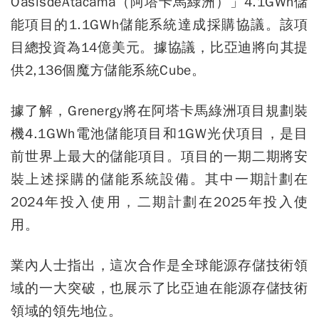
OasisdeAtacama（阿塔卡馬綠洲）」4.1GWh儲
能項目的1.1GWh儲能系統達成採購協議。該項
目總投資為14億美元。據協議，比亞迪將向其提
供2,136個魔方儲能系統Cube。
據了解，Grenergy將在阿塔卡馬綠洲項目規劃裝
機4.1GWh電池儲能項目和1GW光伏項目，是目
前世界上最大的儲能項目。項目的一期二期將安
裝上述採購的儲能系統設備。其中一期計劃在
2024年投入使用，二期計劃在2025年投入使
用。
業內人士指出，這次合作是全球能源存儲技術領
域的一大突破，也展示了比亞迪在能源存儲技術
領域的領先地位。