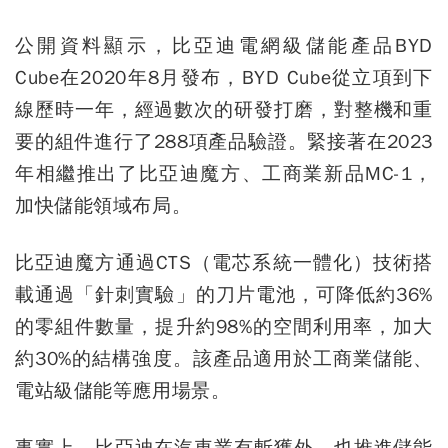
公開資料顯示，比亞迪電網級儲能產品BYD
Cube在2020年8月發布，BYD Cube從立項到下
線歷時一年，經過數次的研發打磨，對整機和重
要的組件進行了288項產品驗證。緊接著在2023
年相繼推出了比亞迪魔方、工商業新品MC-1，
加快儲能領域布局。
比亞迪魔方通過CTS（電芯系統一體化）技術搭
載通過「針刺實驗」的刀片電池，可降低約36%
的零組件數量，提升約98%的空間利用率，加大
約30%的結構強度。該產品適用於工商業儲能、
電站級儲能等應用場景。
事實上，比亞迪在汽車業有斬獲外，也推進儲能