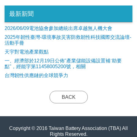
最新新聞
2026/06/09電池協會參加總統出席卓越無人機大會
2025年韌性臺灣-環境事故災害防救韌性科技國際交流論壇-
活動手冊
天宇對電池產業觀點
​一、經濟部於12月19日公佈"產業儲能設備設置補ˋ助要
點"，經能字第11458005200號，相關
台灣韌性供應鏈的全球競爭力
BACK
Copyright © 2016 Taiwan Battery Association (TBA) All
Rights Reserved.