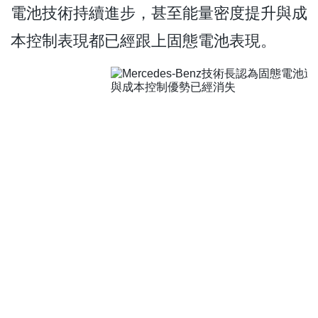
電池技術持續進步，甚至能量密度提升與成
本控制表現都已經跟上固態電池表現。