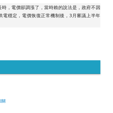
長時，電價卻調漲了，當時賴的說法是，政府不因
供電穩定，電價恢復正常機制後，3月審議上半年
相關