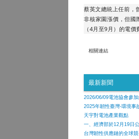
蔡英文總統上任前，
非核家園漲價，但國
（4月至9月）的電
相關連結
最新新聞
2026/06/09電池協
2025年韌性臺灣-環境
天宇對電池產業觀點
​一、經濟部於12月19日
台灣韌性供應鏈的全球競