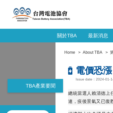
關於TBA
最新消息
Home
About TBA
電價恐漲
Issue date：2024-01
TBA產業要聞
總統當選人賴清德上
連，疫後景氣又已復