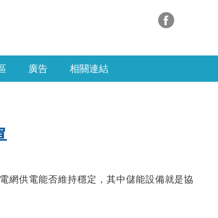
區
廣告
相關連結
單
，電網供電能否維持穩定，其中儲能設備就是協