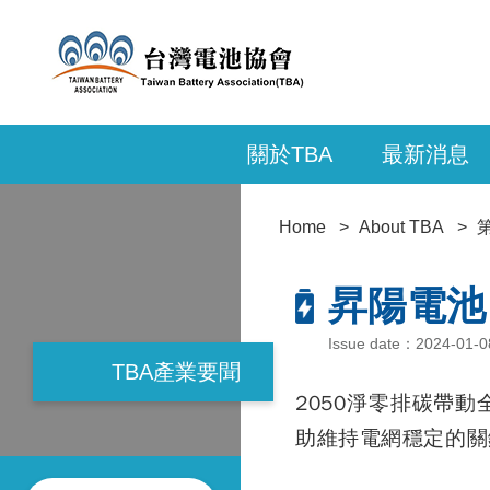
關於TBA
最新消息
Home
About TBA
昇陽電池 
Issue date：2024-01
TBA產業要聞
2050淨零排碳帶
助維持電網穩定的關