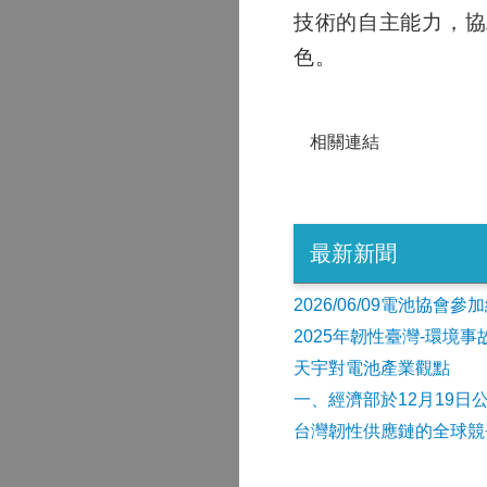
技術的自主能力，協
色。
相關連結
最新新聞
2026/06/09電池協
2025年韌性臺灣-環境
天宇對電池產業觀點
​一、經濟部於12月19日
台灣韌性供應鏈的全球競