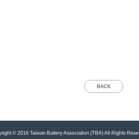
BACK
right © 2016 Taiwan Battery Association (TBA) All Rights Rese