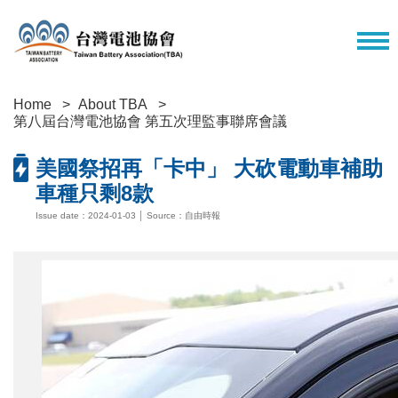
Home
About TBA
第八屆台灣電池協會 第五次理監事聯席會議
美國祭招再「卡中」 大砍電動車補助
車種只剩8款
Issue date：2024-01-03 │ Source：自由時報