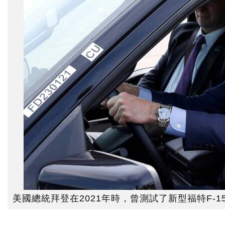
美國總統拜登在2021年時，曾測試了新型福特F-150 