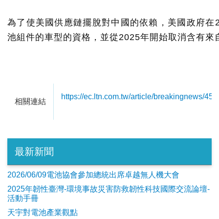
為了使美國供應鏈擺脫對中國的依賴，美國政府在20
池組件的車型的資格，並從2025年開始取消含有
https://ec.ltn.com.tw/article/breakingnews/45
相關連結
最新新聞
2026/06/09電池協會參加總統出席卓越無人機大會
2025年韌性臺灣-環境事故災害防救韌性科技國際交流論壇-
活動手冊
天宇對電池產業觀點